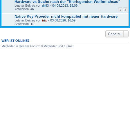
Hardware vs Suche nach der ''Eierlegenden Wollmilchsau''
Letzter Beitrag von
djt83
«
04.08.2013, 19:09
Antworten:
46
1
2
Native Key Provider nicht kompatibel mit neuer Hardware
Letzter Beitrag von
irix
«
03.08.2026, 16:59
Antworten:
11
Gehe zu
WER IST ONLINE?
Mitglieder in diesem Forum: 0 Mitglieder und 1 Gast