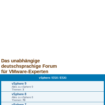
Das unabhängige
deutschsprachige Forum
für VMware-Experten
vSphere / ESX / ESXi
vSphere 9
Alles zu vSphere 9
Themen:
3
vSphere 8
Alles zu vSphere 8
Themen:
70
vSphere 7