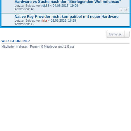
Hardware vs Suche nach der ''Eierlegenden Wollmilchsau''
Letzter Beitrag von
djt83
«
04.08.2013, 19:09
Antworten:
46
1
2
Native Key Provider nicht kompatibel mit neuer Hardware
Letzter Beitrag von
irix
«
03.08.2026, 16:59
Antworten:
11
Gehe zu
WER IST ONLINE?
Mitglieder in diesem Forum: 0 Mitglieder und 1 Gast