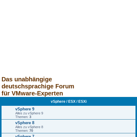
Das unabhängige
deutschsprachige Forum
für VMware-Experten
vSphere / ESX / ESXi
vSphere 9
Alles zu vSphere 9
Themen:
3
vSphere 8
Alles zu vSphere 8
Themen:
70
vSphere 7