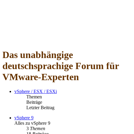
Das unabhängige
deutschsprachige Forum für
VMware-Experten
vSphere / ESX / ESXi
Themen
Beiträge
Letzter Beitrag
vSphere 9
Alles zu vSphere 9
3
Themen
18
Beiträge