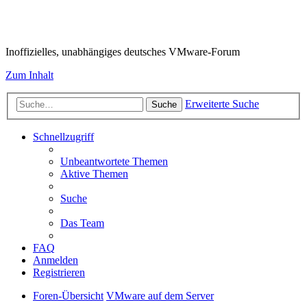
VMware-Forum
Inoffizielles, unabhängiges deutsches VMware-Forum
Zum Inhalt
Erweiterte Suche
Suche
Schnellzugriff
Unbeantwortete Themen
Aktive Themen
Suche
Das Team
FAQ
Anmelden
Registrieren
Foren-Übersicht
VMware auf dem Server