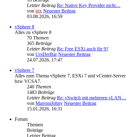
Letzter Beitrag
Re: Native Key Provider nicht…
von
irix
Neuester Beitrag
03.08.2026, 16:59
vSphere 8
Alles zu vSphere 8
70
Themen
365
Beiträge
Letzter Beitrag
Re: Free ESXi auch für 9?
von
UrsDerBär
Neuester Beitrag
24.07.2026, 17:47
vSphere 7
Alles zum Thema vSphere 7, ESXi 7 und vCenter-Server
bzw VCSA7.
240
Themen
1483
Beiträge
Letzter Beitrag
Re: vSwitch mit mehreren vLAN…
von
MarroniJohny
Neuester Beitrag
15.01.2026, 16:31
Forum
Themen
Beiträge
Letzter Beitrag