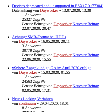
Devices deprecated and unsupported in ESXi 7.0 (77304)
Dateianhang
von
Dayworker
» 13.07.2020, 13:38
1
Antworten
25327
Zugriffe
Letzter Beitrag
von
Dayworker
Neuester Beitrag
22.07.2020, 20:47
Achtung: SMR-Format bei HDDs
von
Dayworker
» 16.05.2020, 20:11
3
Antworten
30779
Zugriffe
Letzter Beitrag
von
Dayworker
Neuester Beitrag
22.06.2020, 15:55
vSphere 7 angekündigt, GA im April 2020 erfolgt
von
Dayworker
» 15.03.2020, 01:55
1
Antworten
24563
Zugriffe
Letzter Beitrag
von
Dayworker
Neuester Beitrag
02.05.2020, 17:31
Neues Locking Verfahren
von
continuum
» 29.04.2020, 18:01
8
Antworten