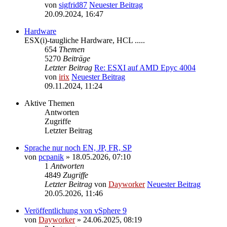
von
sigfrid87
Neuester Beitrag
20.09.2024, 16:47
Hardware
ESX(i)-taugliche Hardware, HCL .....
654
Themen
5270
Beiträge
Letzter Beitrag
Re: ESXI auf AMD Epyc 4004
von
irix
Neuester Beitrag
09.11.2024, 11:24
Aktive Themen
Antworten
Zugriffe
Letzter Beitrag
Sprache nur noch EN, JP, FR, SP
von
pcpanik
» 18.05.2026, 07:10
1
Antworten
4849
Zugriffe
Letzter Beitrag
von
Dayworker
Neuester Beitrag
20.05.2026, 11:46
Veröffentlichung von vSphere 9
von
Dayworker
» 24.06.2025, 08:19