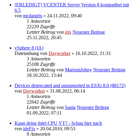
[ERLEDIGT] VCENTER Server Version 8 kompatibel mit
6.5
von
mcdaniels
» 24.11.2022, 09:40
1
Antworten
22229
Zugriffe
Letzter Beitrag
von
irix
Neuester Beitrag
25.11.2022, 20:45
vSphere 8 (IA)
Dateianhang
von
Dayworker
» 16.10.2022, 21:33
3
Antworten
25108
Zugriffe
Letzter Beitrag
von
MarroniJohny
Neuester Beitrag
18.10.2022, 15:44
Devices deprecated and unsupported in ESXi 8.0 (88172)
von
Dayworker
» 31.08.2022, 06:14
1
Antworten
22642
Zugriffe
Letzter Beitrag
von
Santa
Neuester Beitrag
01.09.2022, 07:11
Kann deine Intel CPU VT? - Schau hier nach
von
ideFix
» 20.04.2010, 09:53
9
Antworten