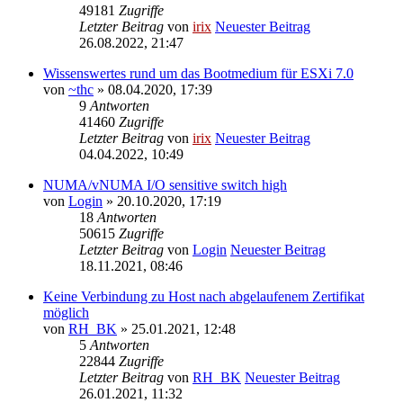
49181
Zugriffe
Letzter Beitrag
von
irix
Neuester Beitrag
26.08.2022, 21:47
Wissenswertes rund um das Bootmedium für ESXi 7.0
von
~thc
» 08.04.2020, 17:39
9
Antworten
41460
Zugriffe
Letzter Beitrag
von
irix
Neuester Beitrag
04.04.2022, 10:49
NUMA/vNUMA I/O sensitive switch high
von
Login
» 20.10.2020, 17:19
18
Antworten
50615
Zugriffe
Letzter Beitrag
von
Login
Neuester Beitrag
18.11.2021, 08:46
Keine Verbindung zu Host nach abgelaufenem Zertifikat
möglich
von
RH_BK
» 25.01.2021, 12:48
5
Antworten
22844
Zugriffe
Letzter Beitrag
von
RH_BK
Neuester Beitrag
26.01.2021, 11:32