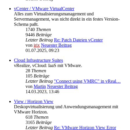
vCenter / VMware VirtualCenter
Alles zum Virtualisierungsmanagement und
Servermanagement, was nicht direkt in ein festes Version-
Schema paßt.
1740
Themen
9446
Beiträge
Letzter Beitrag
Re: Patch Dateien vCenter
von
irix
Neuester Beitrag
01.07.2025, 09:23
Cloud Infrastructure Suites
vRealize, vCloud: IaaS mit VMware.
28
Themen
105
Beiträge
Letzter Beitrag
"Connect using VMRC" in vReal…
von
Martin
Neuester Beitrag
14.03.2023, 13:46
View / Horizon View
Deskopvirtualisierung und Anwendungsmanagement mit
VMware Horizon.
618
Themen
3165
Beiträge
Letzter Beitrag
Re: VMware Horizon View Error