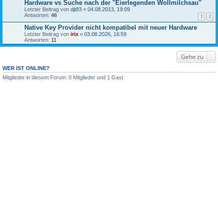
Hardware vs Suche nach der ''Eierlegenden Wollmilchsau''
Letzter Beitrag von
djt83
«
04.08.2013, 19:09
Antworten:
46
1
2
Native Key Provider nicht kompatibel mit neuer Hardware
Letzter Beitrag von
irix
«
03.08.2026, 16:59
Antworten:
11
Gehe zu
WER IST ONLINE?
Mitglieder in diesem Forum: 0 Mitglieder und 1 Gast