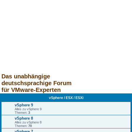
Das unabhängige
deutschsprachige Forum
für VMware-Experten
vSphere / ESX / ESXi
vSphere 9
Alles zu vSphere 9
Themen:
3
vSphere 8
Alles zu vSphere 8
Themen:
70
vSphere 7