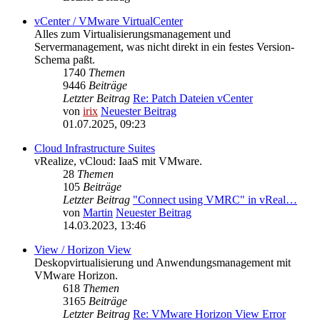
vCenter / VMware VirtualCenter
Alles zum Virtualisierungsmanagement und
Servermanagement, was nicht direkt in ein festes Version-
Schema paßt.
1740
Themen
9446
Beiträge
Letzter Beitrag
Re: Patch Dateien vCenter
von
irix
Neuester Beitrag
01.07.2025, 09:23
Cloud Infrastructure Suites
vRealize, vCloud: IaaS mit VMware.
28
Themen
105
Beiträge
Letzter Beitrag
"Connect using VMRC" in vReal…
von
Martin
Neuester Beitrag
14.03.2023, 13:46
View / Horizon View
Deskopvirtualisierung und Anwendungsmanagement mit
VMware Horizon.
618
Themen
3165
Beiträge
Letzter Beitrag
Re: VMware Horizon View Error