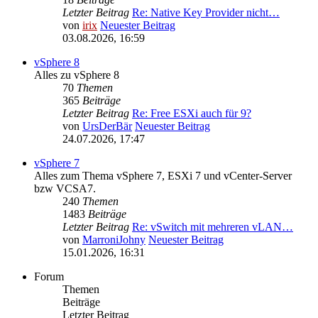
Letzter Beitrag
Re: Native Key Provider nicht…
von
irix
Neuester Beitrag
03.08.2026, 16:59
vSphere 8
Alles zu vSphere 8
70
Themen
365
Beiträge
Letzter Beitrag
Re: Free ESXi auch für 9?
von
UrsDerBär
Neuester Beitrag
24.07.2026, 17:47
vSphere 7
Alles zum Thema vSphere 7, ESXi 7 und vCenter-Server
bzw VCSA7.
240
Themen
1483
Beiträge
Letzter Beitrag
Re: vSwitch mit mehreren vLAN…
von
MarroniJohny
Neuester Beitrag
15.01.2026, 16:31
Forum
Themen
Beiträge
Letzter Beitrag