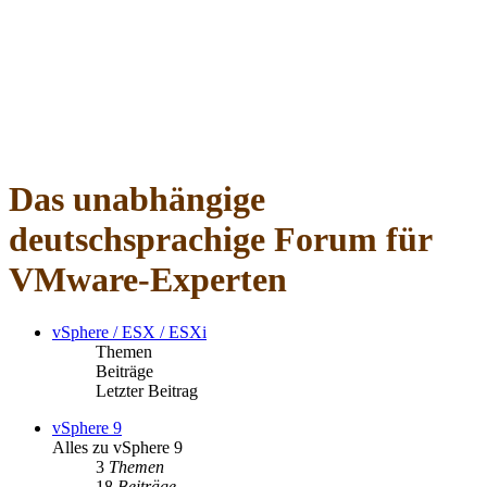
Das unabhängige
deutschsprachige Forum für
VMware-Experten
vSphere / ESX / ESXi
Themen
Beiträge
Letzter Beitrag
vSphere 9
Alles zu vSphere 9
3
Themen
18
Beiträge