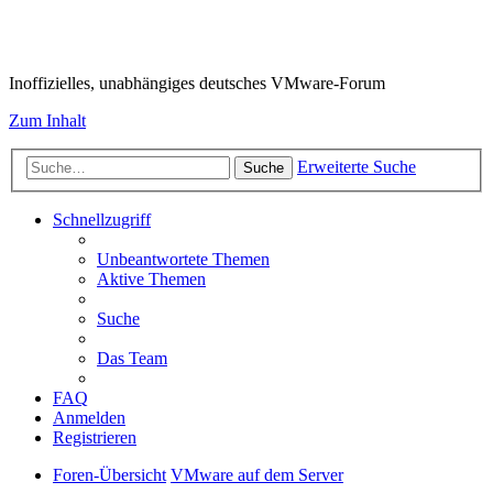
VMware-Forum
Inoffizielles, unabhängiges deutsches VMware-Forum
Zum Inhalt
Erweiterte Suche
Suche
Schnellzugriff
Unbeantwortete Themen
Aktive Themen
Suche
Das Team
FAQ
Anmelden
Registrieren
Foren-Übersicht
VMware auf dem Server