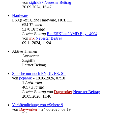
von
sigfrid87
Neuester Beitrag
20.09.2024, 16:47
Hardware
ESX(i)-taugliche Hardware, HCL .....
654
Themen
5270
Beiträge
Letzter Beitrag
Re: ESXI auf AMD Epyc 4004
von
irix
Neuester Beitrag
09.11.2024, 11:24
Aktive Themen
Antworten
Zugriffe
Letzter Beitrag
Sprache nur noch EN, JP, FR, SP
von
pcpanik
» 18.05.2026, 07:10
1
Antworten
4657
Zugriffe
Letzter Beitrag
von
Dayworker
Neuester Beitrag
20.05.2026, 11:46
Veröffentlichung von vSphere 9
von
Dayworker
» 24.06.2025, 08:19