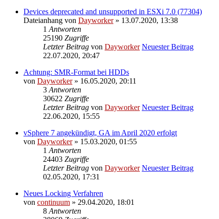
Devices deprecated and unsupported in ESXi 7.0 (77304)
Dateianhang
von
Dayworker
» 13.07.2020, 13:38
1
Antworten
25190
Zugriffe
Letzter Beitrag
von
Dayworker
Neuester Beitrag
22.07.2020, 20:47
Achtung: SMR-Format bei HDDs
von
Dayworker
» 16.05.2020, 20:11
3
Antworten
30622
Zugriffe
Letzter Beitrag
von
Dayworker
Neuester Beitrag
22.06.2020, 15:55
vSphere 7 angekündigt, GA im April 2020 erfolgt
von
Dayworker
» 15.03.2020, 01:55
1
Antworten
24403
Zugriffe
Letzter Beitrag
von
Dayworker
Neuester Beitrag
02.05.2020, 17:31
Neues Locking Verfahren
von
continuum
» 29.04.2020, 18:01
8
Antworten