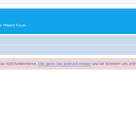
ches VMware-Forum
as nicht funktionieren,
bitte gerne hier jederzeit melden
und wir kümmern uns zeit