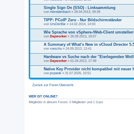
Single Sign On (SSO) - Linksammlung
von
mbreidenbach
» 28.04.2013, 09:39
TIPP: PCoIP Zero - Nur Bildschirmständer
von
UrsDerBär
» 14.02.2014, 14:03
Wie Sprache von vSphere-/Web-Client umstellen
von
Dayworker
» 26.09.2013, 18:07
A Summary of What’s New in vCloud Director 5.
von
roeschu
» 24.09.2013, 13:41
Hardware vs Suche nach der ''Eierlegenden Woll
von
Dayworker
» 01.04.2013, 17:49
Native Key Provider nicht kompatibel mit neuer
von
pcpanik
» 31.07.2026, 10:51
Zurück zur Foren-Übersicht
WER IST ONLINE?
Mitglieder in diesem Forum: 0 Mitglieder und 1 Gast