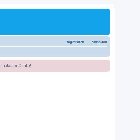
Registrieren
Anmelden
nah darum. Danke!