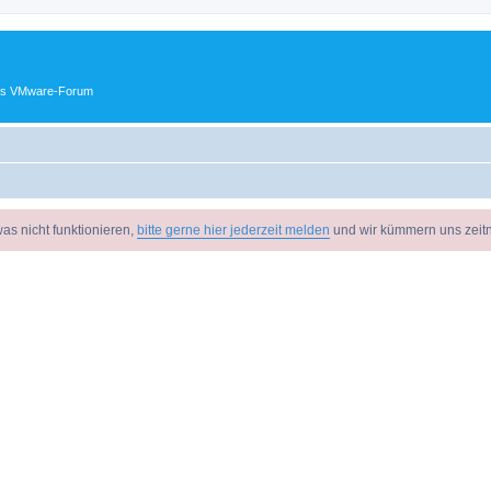
ches VMware-Forum
as nicht funktionieren,
bitte gerne hier jederzeit melden
und wir kümmern uns zeit