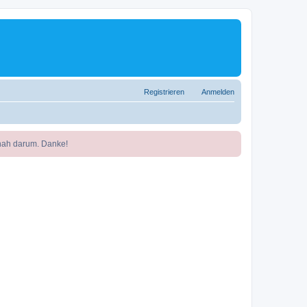
Registrieren
Anmelden
nah darum. Danke!