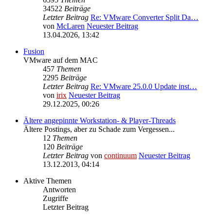
34522
Beiträge
Letzter Beitrag
Re: VMware Converter Split Da…
von
McLaren
Neuester Beitrag
13.04.2026, 13:42
Fusion
VMware auf dem MAC
457
Themen
2295
Beiträge
Letzter Beitrag
Re: VMware 25.0.0 Update inst…
von
irix
Neuester Beitrag
29.12.2025, 00:26
Ältere angepinnte Workstation- & Player-Threads
Ältere Postings, aber zu Schade zum Vergessen...
12
Themen
120
Beiträge
Letzter Beitrag
von
continuum
Neuester Beitrag
13.12.2013, 04:14
Aktive Themen
Antworten
Zugriffe
Letzter Beitrag