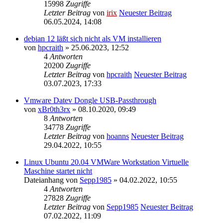
15998
Zugriffe
Letzter Beitrag
von
irix
Neuester Beitrag
06.05.2024, 14:08
debian 12 läßt sich nicht als VM installieren
von
hpcraith
» 25.06.2023, 12:52
4
Antworten
20200
Zugriffe
Letzter Beitrag
von
hpcraith
Neuester Beitrag
03.07.2023, 17:33
Vmware Datev Dongle USB-Passthrough
von
xBr0th3rx
» 08.10.2020, 09:49
8
Antworten
34778
Zugriffe
Letzter Beitrag
von
hoanns
Neuester Beitrag
29.04.2022, 10:55
Linux Ubuntu 20.04 VMWare Workstation Virtuelle
Maschine startet nicht
Dateianhang
von
Sepp1985
» 04.02.2022, 10:55
4
Antworten
27828
Zugriffe
Letzter Beitrag
von
Sepp1985
Neuester Beitrag
07.02.2022, 11:09