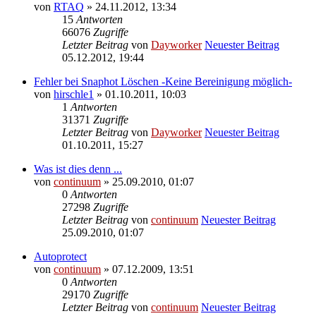
von
RTAQ
» 24.11.2012, 13:34
15
Antworten
66076
Zugriffe
Letzter Beitrag
von
Dayworker
Neuester Beitrag
05.12.2012, 19:44
Fehler bei Snaphot Löschen -Keine Bereinigung möglich-
von
hirschle1
» 01.10.2011, 10:03
1
Antworten
31371
Zugriffe
Letzter Beitrag
von
Dayworker
Neuester Beitrag
01.10.2011, 15:27
Was ist dies denn ...
von
continuum
» 25.09.2010, 01:07
0
Antworten
27298
Zugriffe
Letzter Beitrag
von
continuum
Neuester Beitrag
25.09.2010, 01:07
Autoprotect
von
continuum
» 07.12.2009, 13:51
0
Antworten
29170
Zugriffe
Letzter Beitrag
von
continuum
Neuester Beitrag