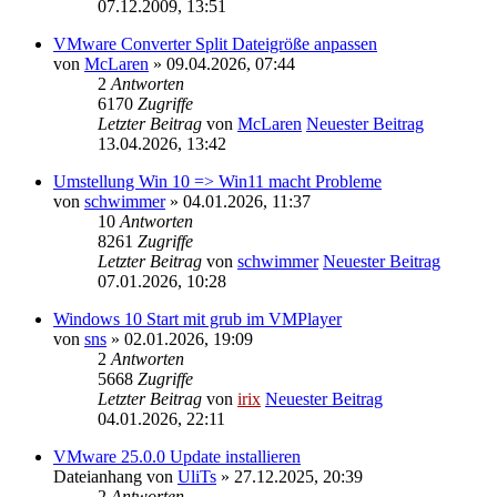
07.12.2009, 13:51
VMware Converter Split Dateigröße anpassen
von
McLaren
» 09.04.2026, 07:44
2
Antworten
6170
Zugriffe
Letzter Beitrag
von
McLaren
Neuester Beitrag
13.04.2026, 13:42
Umstellung Win 10 => Win11 macht Probleme
von
schwimmer
» 04.01.2026, 11:37
10
Antworten
8261
Zugriffe
Letzter Beitrag
von
schwimmer
Neuester Beitrag
07.01.2026, 10:28
Windows 10 Start mit grub im VMPlayer
von
sns
» 02.01.2026, 19:09
2
Antworten
5668
Zugriffe
Letzter Beitrag
von
irix
Neuester Beitrag
04.01.2026, 22:11
VMware 25.0.0 Update installieren
Dateianhang
von
UliTs
» 27.12.2025, 20:39
2
Antworten