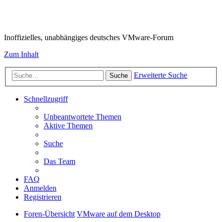
VMware-Forum
Inoffizielles, unabhängiges deutsches VMware-Forum
Zum Inhalt
Erweiterte Suche
Suche
Schnellzugriff
Unbeantwortete Themen
Aktive Themen
Suche
Das Team
FAQ
Anmelden
Registrieren
Foren-Übersicht
VMware auf dem Desktop