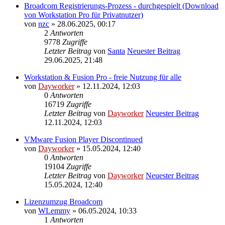
Broadcom Registrierungs-Prozess - durchgespielt (Download
von Workstation Pro für Privatnutzer)
von
nzc
» 28.06.2025, 00:17
2
Antworten
9778
Zugriffe
Letzter Beitrag
von
Santa
Neuester Beitrag
29.06.2025, 21:48
Workstation & Fusion Pro - freie Nutzung für alle
von
Dayworker
» 12.11.2024, 12:03
0
Antworten
16719
Zugriffe
Letzter Beitrag
von
Dayworker
Neuester Beitrag
12.11.2024, 12:03
VMware Fusion Player Discontinued
von
Dayworker
» 15.05.2024, 12:40
0
Antworten
19104
Zugriffe
Letzter Beitrag
von
Dayworker
Neuester Beitrag
15.05.2024, 12:40
Lizenzumzug Broadcom
von
WLemmy
» 06.05.2024, 10:33
1
Antworten