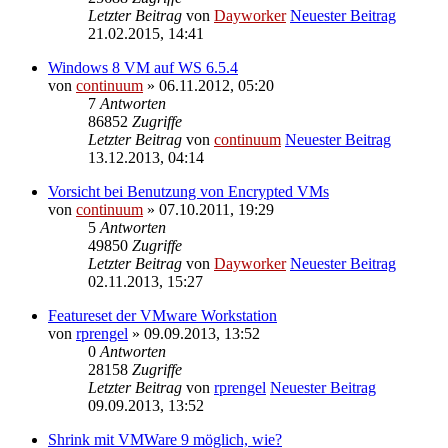
Letzter Beitrag
von
Dayworker
Neuester Beitrag
21.02.2015, 14:41
Windows 8 VM auf WS 6.5.4
von
continuum
» 06.11.2012, 05:20
7
Antworten
86852
Zugriffe
Letzter Beitrag
von
continuum
Neuester Beitrag
13.12.2013, 04:14
Vorsicht bei Benutzung von Encrypted VMs
von
continuum
» 07.10.2011, 19:29
5
Antworten
49850
Zugriffe
Letzter Beitrag
von
Dayworker
Neuester Beitrag
02.11.2013, 15:27
Featureset der VMware Workstation
von
rprengel
» 09.09.2013, 13:52
0
Antworten
28158
Zugriffe
Letzter Beitrag
von
rprengel
Neuester Beitrag
09.09.2013, 13:52
Shrink mit VMWare 9 möglich, wie?