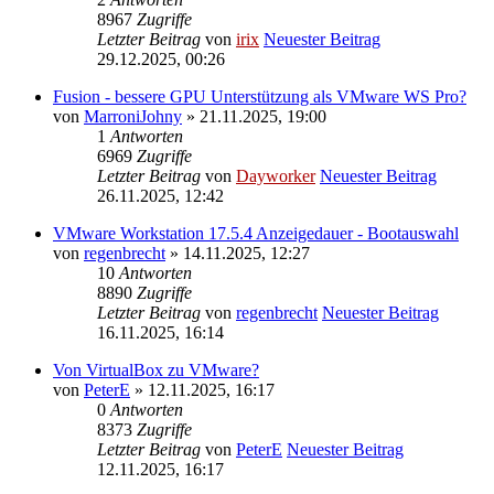
8967
Zugriffe
Letzter Beitrag
von
irix
Neuester Beitrag
29.12.2025, 00:26
Fusion - bessere GPU Unterstützung als VMware WS Pro?
von
MarroniJohny
» 21.11.2025, 19:00
1
Antworten
6969
Zugriffe
Letzter Beitrag
von
Dayworker
Neuester Beitrag
26.11.2025, 12:42
VMware Workstation 17.5.4 Anzeigedauer - Bootauswahl
von
regenbrecht
» 14.11.2025, 12:27
10
Antworten
8890
Zugriffe
Letzter Beitrag
von
regenbrecht
Neuester Beitrag
16.11.2025, 16:14
Von VirtualBox zu VMware?
von
PeterE
» 12.11.2025, 16:17
0
Antworten
8373
Zugriffe
Letzter Beitrag
von
PeterE
Neuester Beitrag
12.11.2025, 16:17