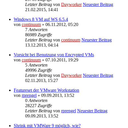
Letzter Beitrag
von
Dayworker
Neuester Beitrag
21.02.2015, 14:41
Windows 8 VM auf WS 6.5.4
von
continuum
» 06.11.2012, 05:20
7
Antworten
86989
Zugriffe
Letzter Beitrag
von
continuum
Neuester Beitrag
13.12.2013, 04:14
Vorsicht bei Benutzung von Encrypted VMs
von
continuum
» 07.10.2011, 19:29
5
Antworten
49996
Zugriffe
Letzter Beitrag
von
Dayworker
Neuester Beitrag
02.11.2013, 15:27
Featureset der VMware Workstation
von
rprengel
» 09.09.2013, 13:52
0
Antworten
28227
Zugriffe
Letzter Beitrag
von
rprengel
Neuester Beitrag
09.09.2013, 13:52
Shrink mit VMWare 9 möglich, wie?