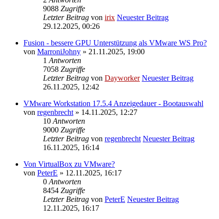
9088
Zugriffe
Letzter Beitrag
von
irix
Neuester Beitrag
29.12.2025, 00:26
Fusion - bessere GPU Unterstützung als VMware WS Pro?
von
MarroniJohny
» 21.11.2025, 19:00
1
Antworten
7058
Zugriffe
Letzter Beitrag
von
Dayworker
Neuester Beitrag
26.11.2025, 12:42
VMware Workstation 17.5.4 Anzeigedauer - Bootauswahl
von
regenbrecht
» 14.11.2025, 12:27
10
Antworten
9000
Zugriffe
Letzter Beitrag
von
regenbrecht
Neuester Beitrag
16.11.2025, 16:14
Von VirtualBox zu VMware?
von
PeterE
» 12.11.2025, 16:17
0
Antworten
8454
Zugriffe
Letzter Beitrag
von
PeterE
Neuester Beitrag
12.11.2025, 16:17