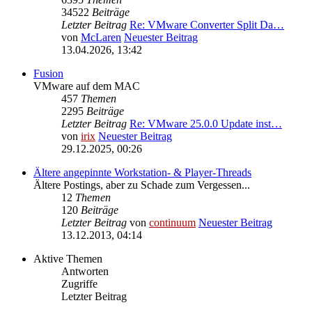
34522
Beiträge
Letzter Beitrag
Re: VMware Converter Split Da…
von
McLaren
Neuester Beitrag
13.04.2026, 13:42
Fusion
VMware auf dem MAC
457
Themen
2295
Beiträge
Letzter Beitrag
Re: VMware 25.0.0 Update inst…
von
irix
Neuester Beitrag
29.12.2025, 00:26
Ältere angepinnte Workstation- & Player-Threads
Ältere Postings, aber zu Schade zum Vergessen...
12
Themen
120
Beiträge
Letzter Beitrag
von
continuum
Neuester Beitrag
13.12.2013, 04:14
Aktive Themen
Antworten
Zugriffe
Letzter Beitrag