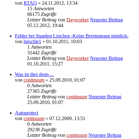
von
RTAQ
» 24.11.2012, 13:34
15
Antworten
66175
Zugriffe
Letzter Beitrag
von
Dayworker
Neuester Beitrag
05.12.2012, 19:44
Fehler bei Snaphot Löschen -Keine Bereinigung möglich-
von
hirschle1
» 01.10.2011, 10:03
1
Antworten
31442
Zugriffe
Letzter Beitrag
von
Dayworker
Neuester Beitrag
01.10.2011, 15:27
Was ist dies denn ...
von
continuum
» 25.09.2010, 01:07
0
Antworten
27365
Zugriffe
Letzter Beitrag
von
continuum
Neuester Beitrag
25.09.2010, 01:07
Autoprotect
von
continuum
» 07.12.2009, 13:51
0
Antworten
29238
Zugriffe
Letzter Beitrag
von
continuum
Neuester Beitrag