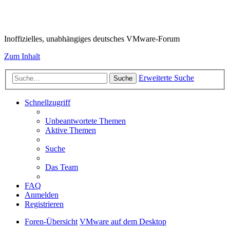
VMware-Forum
Inoffizielles, unabhängiges deutsches VMware-Forum
Zum Inhalt
Erweiterte Suche
Suche
Schnellzugriff
Unbeantwortete Themen
Aktive Themen
Suche
Das Team
FAQ
Anmelden
Registrieren
Foren-Übersicht
VMware auf dem Desktop