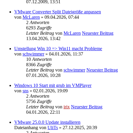
07.12.2009, 13:51
VMware Converter Split Dateigröße anpassen
von
McLaren
» 09.04.2026, 07:44
2
Antworten
6293
Zugriffe
Letzter Beitrag
von
McLaren
Neuester Beitrag
13.04.2026, 13:42
Umstellung Win 10 => Win11 macht Probleme
von
schwimmer
» 04.01.2026, 11:37
10
Antworten
8366
Zugriffe
Letzter Beitrag
von
schwimmer
Neuester Beitrag
07.01.2026, 10:28
Windows 10 Start mit grub im VMPlayer
von
sns
» 02.01.2026, 19:09
2
Antworten
5756
Zugriffe
Letzter Beitrag
von
irix
Neuester Beitrag
04.01.2026, 22:11
VMware 25.0.0 Update installieren
Dateianhang
von
UliTs
» 27.12.2025, 20:39
2
Antworten