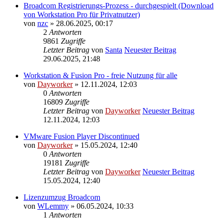
Broadcom Registrierungs-Prozess - durchgespielt (Download
von Workstation Pro für Privatnutzer)
von
nzc
» 28.06.2025, 00:17
2
Antworten
9861
Zugriffe
Letzter Beitrag
von
Santa
Neuester Beitrag
29.06.2025, 21:48
Workstation & Fusion Pro - freie Nutzung für alle
von
Dayworker
» 12.11.2024, 12:03
0
Antworten
16809
Zugriffe
Letzter Beitrag
von
Dayworker
Neuester Beitrag
12.11.2024, 12:03
VMware Fusion Player Discontinued
von
Dayworker
» 15.05.2024, 12:40
0
Antworten
19181
Zugriffe
Letzter Beitrag
von
Dayworker
Neuester Beitrag
15.05.2024, 12:40
Lizenzumzug Broadcom
von
WLemmy
» 06.05.2024, 10:33
1
Antworten