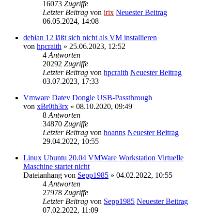
16073
Zugriffe
Letzter Beitrag
von
irix
Neuester Beitrag
06.05.2024, 14:08
debian 12 läßt sich nicht als VM installieren
von
hpcraith
» 25.06.2023, 12:52
4
Antworten
20292
Zugriffe
Letzter Beitrag
von
hpcraith
Neuester Beitrag
03.07.2023, 17:33
Vmware Datev Dongle USB-Passthrough
von
xBr0th3rx
» 08.10.2020, 09:49
8
Antworten
34870
Zugriffe
Letzter Beitrag
von
hoanns
Neuester Beitrag
29.04.2022, 10:55
Linux Ubuntu 20.04 VMWare Workstation Virtuelle
Maschine startet nicht
Dateianhang
von
Sepp1985
» 04.02.2022, 10:55
4
Antworten
27978
Zugriffe
Letzter Beitrag
von
Sepp1985
Neuester Beitrag
07.02.2022, 11:09