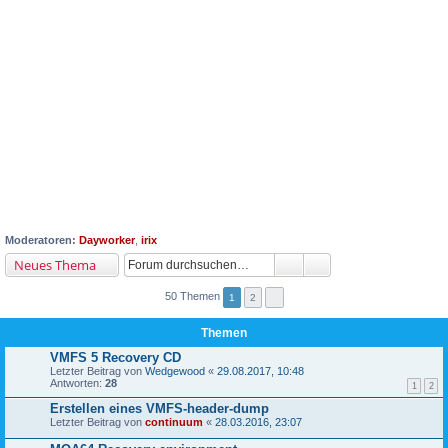
Moderatoren:
Dayworker
,
irix
Neues Thema
50 Themen
1
2
Themen
VMFS 5 Recovery CD
Letzter Beitrag von
Wedgewood
«
29.08.2017, 10:48
Antworten:
28
1
2
Erstellen eines VMFS-header-dump
Letzter Beitrag von
continuum
«
28.03.2016, 23:07