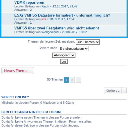
VDMK reparieren
Letzter Beitrag von
Fjack
«
12.10.2017, 21:47
Antworten:
2
ESXi VMFS5 Datastore formatiert - unformat möglich?
Letzter Beitrag von
irix
«
20.09.2017, 17:54
Antworten:
1
VMFS5 über zwei Festplatten wird nicht erkannt
Letzter Beitrag von
Wedgewood
«
29.08.2017, 10:02
Themen der letzten Zeit anzeigen:
Sortiere nach
Neues Thema
50 Themen
1
2
Gehe zu
WER IST ONLINE?
Mitglieder in diesem Forum: 0 Mitglieder und 5 Gäste
BERECHTIGUNGEN IN DIESEM FORUM
Du darfst
keine
neuen Themen in diesem Forum erstellen.
Du darfst
keine
Antworten zu Themen in diesem Forum erstellen.
Du darfst deine Beiträge in diesem Forum
nicht
ändern.