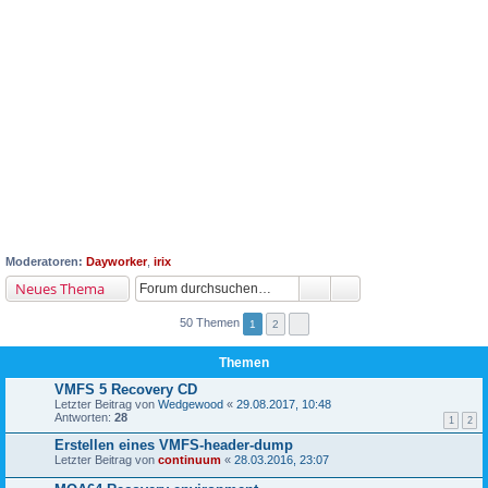
Moderatoren:
Dayworker
,
irix
Neues Thema
50 Themen
1
2
Themen
VMFS 5 Recovery CD
Letzter Beitrag von
Wedgewood
«
29.08.2017, 10:48
Antworten:
28
1
2
Erstellen eines VMFS-header-dump
Letzter Beitrag von
continuum
«
28.03.2016, 23:07