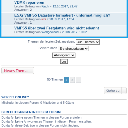
VDMK reparieren
Letzter Beitrag von
Fjack
«
12.10.2017, 21:47
Antworten:
2
ESXi VMFS5 Datastore formatiert - unformat möglich?
Letzter Beitrag von
irix
«
20.09.2017, 17:54
Antworten:
1
VMFS5 über zwei Festplatten wird nicht erkannt
Letzter Beitrag von
Wedgewood
«
29.08.2017, 10:02
Themen der letzten Zeit anzeigen:
Sortiere nach
Neues Thema
50 Themen
1
2
Gehe zu
WER IST ONLINE?
Mitglieder in diesem Forum: 0 Mitglieder und 5 Gäste
BERECHTIGUNGEN IN DIESEM FORUM
Du darfst
keine
neuen Themen in diesem Forum erstellen.
Du darfst
keine
Antworten zu Themen in diesem Forum erstellen.
Du darfst deine Beiträge in diesem Forum
nicht
ändern.