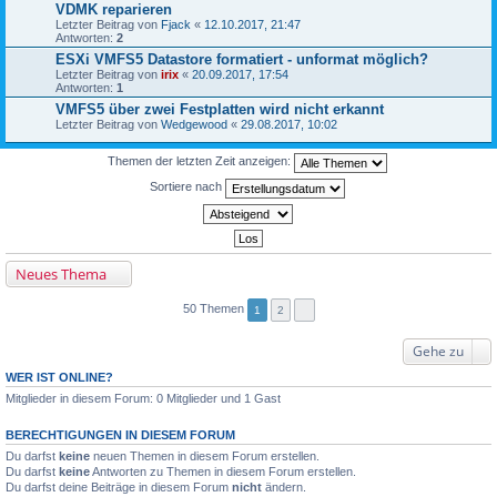
VDMK reparieren
Letzter Beitrag von
Fjack
«
12.10.2017, 21:47
Antworten:
2
ESXi VMFS5 Datastore formatiert - unformat möglich?
Letzter Beitrag von
irix
«
20.09.2017, 17:54
Antworten:
1
VMFS5 über zwei Festplatten wird nicht erkannt
Letzter Beitrag von
Wedgewood
«
29.08.2017, 10:02
Themen der letzten Zeit anzeigen:
Sortiere nach
Neues Thema
50 Themen
1
2
Gehe zu
WER IST ONLINE?
Mitglieder in diesem Forum: 0 Mitglieder und 1 Gast
BERECHTIGUNGEN IN DIESEM FORUM
Du darfst
keine
neuen Themen in diesem Forum erstellen.
Du darfst
keine
Antworten zu Themen in diesem Forum erstellen.
Du darfst deine Beiträge in diesem Forum
nicht
ändern.