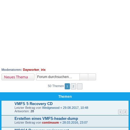
Moderatoren:
Dayworker
,
irix
Neues Thema
50 Themen
1
2
Themen
VMFS 5 Recovery CD
Letzter Beitrag von
Wedgewood
«
29.08.2017, 10:48
Antworten:
28
1
2
Erstellen eines VMFS-header-dump
Letzter Beitrag von
continuum
«
28.03.2016, 23:07