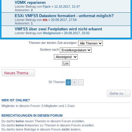
VDMK reparieren
Letzter Beitrag von
Fjack
«
12.10.2017, 21:47
Antworten:
2
ESXi VMFS5 Datastore formatiert - unformat möglich?
Letzter Beitrag von
irix
«
20.09.2017, 17:54
Antworten:
1
VMFS5 über zwei Festplatten wird nicht erkannt
Letzter Beitrag von
Wedgewood
«
29.08.2017, 10:02
Themen der letzten Zeit anzeigen:
Sortiere nach
Neues Thema
50 Themen
1
2
Gehe zu
WER IST ONLINE?
Mitglieder in diesem Forum: 0 Mitglieder und 1 Gast
BERECHTIGUNGEN IN DIESEM FORUM
Du darfst
keine
neuen Themen in diesem Forum erstellen.
Du darfst
keine
Antworten zu Themen in diesem Forum erstellen.
Du darfst deine Beiträge in diesem Forum
nicht
ändern.