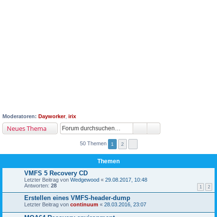
Moderatoren:
Dayworker
,
irix
Neues Thema
50 Themen
1
2
Themen
VMFS 5 Recovery CD
Letzter Beitrag von
Wedgewood
«
29.08.2017, 10:48
Antworten:
28
1
2
Erstellen eines VMFS-header-dump
Letzter Beitrag von
continuum
«
28.03.2016, 23:07