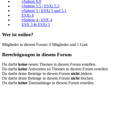
vSphere 6.0
vSphere 5.5 / ESXi 5.5
vSphere 5 / ESXi 5 und 5.1
ESXi 4
vSphere 4 / ESX 4
ESX 3 & ESXi 3
Wer ist online?
Mitglieder in diesem Forum: 0 Mitglieder und 1 Gast
Berechtigungen in diesem Forum
Du darfst
keine
neuen Themen in diesem Forum erstellen.
Du darfst
keine
Antworten zu Themen in diesem Forum erstellen.
Du darfst deine Beiträge in diesem Forum
nicht
ändern.
Du darfst deine Beiträge in diesem Forum
nicht
löschen.
Du darfst
keine
Dateianhänge in diesem Forum erstellen.