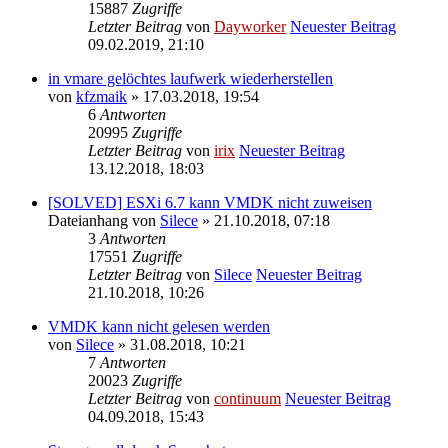
15887
Zugriffe
Letzter Beitrag
von
Dayworker
Neuester Beitrag
09.02.2019, 21:10
in vmare gelöchtes laufwerk wiederherstellen
von
kfzmaik
» 17.03.2018, 19:54
6
Antworten
20995
Zugriffe
Letzter Beitrag
von
irix
Neuester Beitrag
13.12.2018, 18:03
[SOLVED] ESXi 6.7 kann VMDK nicht zuweisen
Dateianhang
von
Silece
» 21.10.2018, 07:18
3
Antworten
17551
Zugriffe
Letzter Beitrag
von
Silece
Neuester Beitrag
21.10.2018, 10:26
VMDK kann nicht gelesen werden
von
Silece
» 31.08.2018, 10:21
7
Antworten
20023
Zugriffe
Letzter Beitrag
von
continuum
Neuester Beitrag
04.09.2018, 15:43