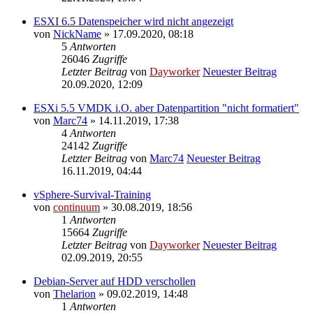
ESXI 6.5 Datenspeicher wird nicht angezeigt
von
NickName
» 17.09.2020, 08:18
5
Antworten
26046
Zugriffe
Letzter Beitrag
von
Dayworker
Neuester Beitrag
20.09.2020, 12:09
ESXi 5.5 VMDK i.O. aber Datenpartition "nicht formatiert"
von
Marc74
» 14.11.2019, 17:38
4
Antworten
24142
Zugriffe
Letzter Beitrag
von
Marc74
Neuester Beitrag
16.11.2019, 04:44
vSphere-Survival-Training
von
continuum
» 30.08.2019, 18:56
1
Antworten
15664
Zugriffe
Letzter Beitrag
von
Dayworker
Neuester Beitrag
02.09.2019, 20:55
Debian-Server auf HDD verschollen
von
Thelarion
» 09.02.2019, 14:48
1
Antworten