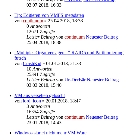
03.07.2018, 16:03
Tip: Editieren von VMFS-metadaten
von
continuum
» 25.04.2018, 18:38
0
Antworten
12671
Zugriffe
Letzter Beitrag
von
continuum
Neuester Beitrag
25.04.2018, 18:38
"Multiples Organversagen..." RAID5 und Partitionierung
futsch
von
CrashKid
» 01.01.2018, 21:33
10
Antworten
25391
Zugriffe
Letzter Beitrag
von
UrsDerBär
Neuester Beitrag
03.03.2018, 15:40
VM aus versehen gelöscht
von
lord_icon
» 20.01.2018, 18:47
3
Antworten
16354
Zugriffe
Letzter Beitrag
von
continuum
Neuester Beitrag
23.01.2018, 14:43
Windwos startet nicht mehr VM Ware