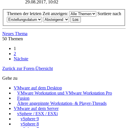
29.08.2017, 10:02
Themen der letzten Zeit anzeigen:
Sortiere nach
Neues Thema
50 Themen
1
2
Nächste
Zurück zur Foren-Übersicht
Gehe zu
VMware auf dem Desktop
VMware Workstation und VMware Workstation Pro
Fusion
Ältere angepinnte Workstation- & Player-Threads
VMware auf dem Server
vSphere / ESX / ESXi
vSphere 9
vSphere 8