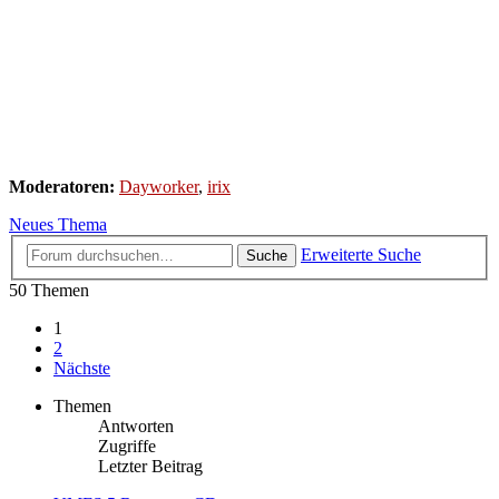
Moderatoren:
Dayworker
,
irix
Neues Thema
Erweiterte Suche
Suche
50 Themen
1
2
Nächste
Themen
Antworten
Zugriffe
Letzter Beitrag