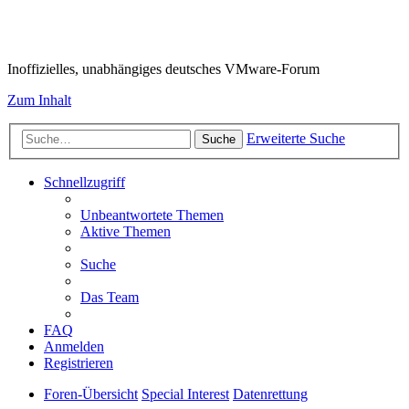
VMware-Forum
Inoffizielles, unabhängiges deutsches VMware-Forum
Zum Inhalt
Erweiterte Suche
Suche
Schnellzugriff
Unbeantwortete Themen
Aktive Themen
Suche
Das Team
FAQ
Anmelden
Registrieren
Foren-Übersicht
Special Interest
Datenrettung