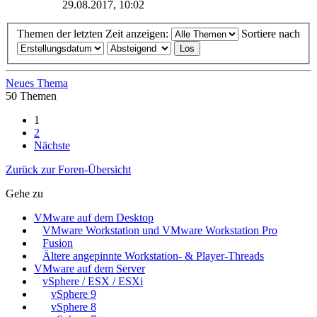
29.08.2017, 10:02
Themen der letzten Zeit anzeigen:
Sortiere nach
Neues Thema
50 Themen
1
2
Nächste
Zurück zur Foren-Übersicht
Gehe zu
VMware auf dem Desktop
VMware Workstation und VMware Workstation Pro
Fusion
Ältere angepinnte Workstation- & Player-Threads
VMware auf dem Server
vSphere / ESX / ESXi
vSphere 9
vSphere 8