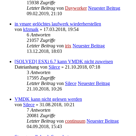
15938
Zugriffe
Letzter Beitrag
von
Dayworker
Neuester Beitrag
09.02.2019, 21:10
in vmare gelöchtes laufwerk wiederherstellen
von
kfzmaik
» 17.03.2018, 19:54
6
Antworten
21057
Zugriffe
Letzter Beitrag
von
irix
Neuester Beitrag
13.12.2018, 18:03
[SOLVED] ESXi 6.7 kann VMDK nicht zuweisen
Dateianhang
von
Silece
» 21.10.2018, 07:18
3
Antworten
17595
Zugriffe
Letzter Beitrag
von
Silece
Neuester Beitrag
21.10.2018, 10:26
VMDK kann nicht gelesen werden
von
Silece
» 31.08.2018, 10:21
7
Antworten
20081
Zugriffe
Letzter Beitrag
von
continuum
Neuester Beitrag
04.09.2018, 15:43