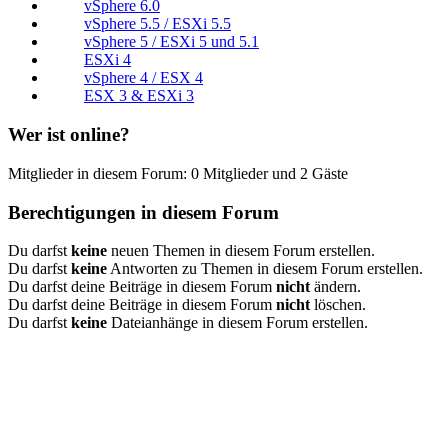
vSphere 6.0
vSphere 5.5 / ESXi 5.5
vSphere 5 / ESXi 5 und 5.1
ESXi 4
vSphere 4 / ESX 4
ESX 3 & ESXi 3
Wer ist online?
Mitglieder in diesem Forum: 0 Mitglieder und 2 Gäste
Berechtigungen in diesem Forum
Du darfst
keine
neuen Themen in diesem Forum erstellen.
Du darfst
keine
Antworten zu Themen in diesem Forum erstellen.
Du darfst deine Beiträge in diesem Forum
nicht
ändern.
Du darfst deine Beiträge in diesem Forum
nicht
löschen.
Du darfst
keine
Dateianhänge in diesem Forum erstellen.