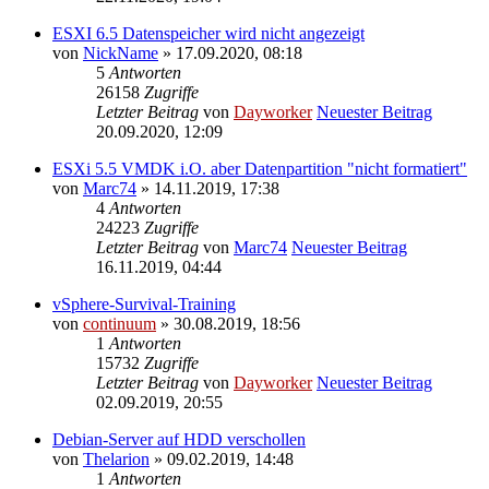
ESXI 6.5 Datenspeicher wird nicht angezeigt
von
NickName
» 17.09.2020, 08:18
5
Antworten
26158
Zugriffe
Letzter Beitrag
von
Dayworker
Neuester Beitrag
20.09.2020, 12:09
ESXi 5.5 VMDK i.O. aber Datenpartition "nicht formatiert"
von
Marc74
» 14.11.2019, 17:38
4
Antworten
24223
Zugriffe
Letzter Beitrag
von
Marc74
Neuester Beitrag
16.11.2019, 04:44
vSphere-Survival-Training
von
continuum
» 30.08.2019, 18:56
1
Antworten
15732
Zugriffe
Letzter Beitrag
von
Dayworker
Neuester Beitrag
02.09.2019, 20:55
Debian-Server auf HDD verschollen
von
Thelarion
» 09.02.2019, 14:48
1
Antworten