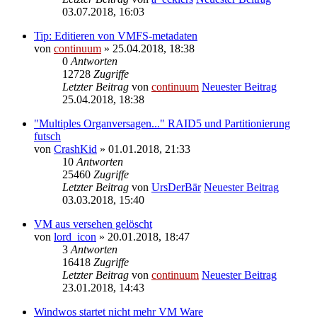
03.07.2018, 16:03
Tip: Editieren von VMFS-metadaten
von
continuum
» 25.04.2018, 18:38
0
Antworten
12728
Zugriffe
Letzter Beitrag
von
continuum
Neuester Beitrag
25.04.2018, 18:38
"Multiples Organversagen..." RAID5 und Partitionierung
futsch
von
CrashKid
» 01.01.2018, 21:33
10
Antworten
25460
Zugriffe
Letzter Beitrag
von
UrsDerBär
Neuester Beitrag
03.03.2018, 15:40
VM aus versehen gelöscht
von
lord_icon
» 20.01.2018, 18:47
3
Antworten
16418
Zugriffe
Letzter Beitrag
von
continuum
Neuester Beitrag
23.01.2018, 14:43
Windwos startet nicht mehr VM Ware