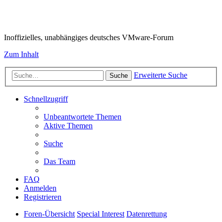
VMware-Forum
Inoffizielles, unabhängiges deutsches VMware-Forum
Zum Inhalt
Erweiterte Suche
Suche
Schnellzugriff
Unbeantwortete Themen
Aktive Themen
Suche
Das Team
FAQ
Anmelden
Registrieren
Foren-Übersicht
Special Interest
Datenrettung