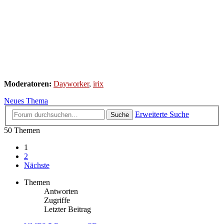
Moderatoren:
Dayworker
,
irix
Neues Thema
Erweiterte Suche
Suche
50 Themen
1
2
Nächste
Themen
Antworten
Zugriffe
Letzter Beitrag