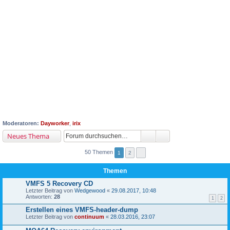
Moderatoren:
Dayworker
,
irix
Neues Thema
50 Themen
1
2
Themen
VMFS 5 Recovery CD
Letzter Beitrag von
Wedgewood
«
29.08.2017, 10:48
Antworten:
28
1
2
Erstellen eines VMFS-header-dump
Letzter Beitrag von
continuum
«
28.03.2016, 23:07