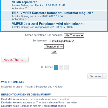
VDMK reparieren
Letzter Beitrag von
Fjack
«
12.10.2017, 21:47
Antworten:
2
ESXi VMFS5 Datastore formatiert - unformat möglich?
Letzter Beitrag von
irix
«
20.09.2017, 17:54
Antworten:
1
VMFS5 über zwei Festplatten wird nicht erkannt
Letzter Beitrag von
Wedgewood
«
29.08.2017, 10:02
Themen der letzten Zeit anzeigen:
Sortiere nach
Neues Thema
50 Themen
1
2
Gehe zu
WER IST ONLINE?
Mitglieder in diesem Forum: 0 Mitglieder und 4 Gäste
BERECHTIGUNGEN IN DIESEM FORUM
Du darfst
keine
neuen Themen in diesem Forum erstellen.
Du darfst
keine
Antworten zu Themen in diesem Forum erstellen.
Du darfst deine Beiträge in diesem Forum
nicht
ändern.