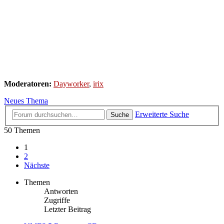
Moderatoren:
Dayworker
,
irix
Neues Thema
Erweiterte Suche
Suche
50 Themen
1
2
Nächste
Themen
Antworten
Zugriffe
Letzter Beitrag