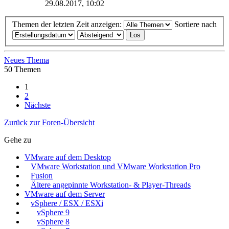
29.08.2017, 10:02
Themen der letzten Zeit anzeigen:
Sortiere nach
Neues Thema
50 Themen
1
2
Nächste
Zurück zur Foren-Übersicht
Gehe zu
VMware auf dem Desktop
VMware Workstation und VMware Workstation Pro
Fusion
Ältere angepinnte Workstation- & Player-Threads
VMware auf dem Server
vSphere / ESX / ESXi
vSphere 9
vSphere 8