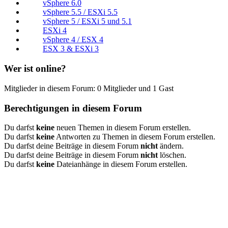
vSphere 6.0
vSphere 5.5 / ESXi 5.5
vSphere 5 / ESXi 5 und 5.1
ESXi 4
vSphere 4 / ESX 4
ESX 3 & ESXi 3
Wer ist online?
Mitglieder in diesem Forum: 0 Mitglieder und 1 Gast
Berechtigungen in diesem Forum
Du darfst
keine
neuen Themen in diesem Forum erstellen.
Du darfst
keine
Antworten zu Themen in diesem Forum erstellen.
Du darfst deine Beiträge in diesem Forum
nicht
ändern.
Du darfst deine Beiträge in diesem Forum
nicht
löschen.
Du darfst
keine
Dateianhänge in diesem Forum erstellen.