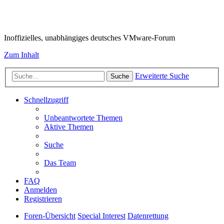
VMware-Forum
Inoffizielles, unabhängiges deutsches VMware-Forum
Zum Inhalt
Erweiterte Suche
Suche
Schnellzugriff
Unbeantwortete Themen
Aktive Themen
Suche
Das Team
FAQ
Anmelden
Registrieren
Foren-Übersicht
Special Interest
Datenrettung