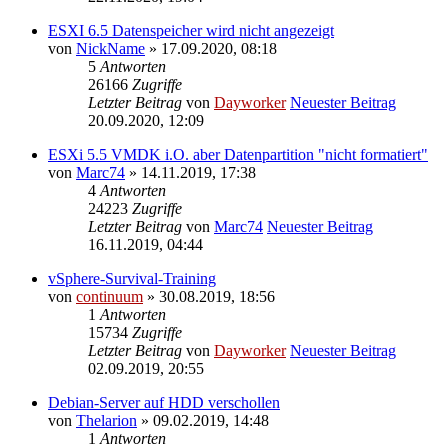
ESXI 6.5 Datenspeicher wird nicht angezeigt
von
NickName
» 17.09.2020, 08:18
5
Antworten
26166
Zugriffe
Letzter Beitrag
von
Dayworker
Neuester Beitrag
20.09.2020, 12:09
ESXi 5.5 VMDK i.O. aber Datenpartition "nicht formatiert"
von
Marc74
» 14.11.2019, 17:38
4
Antworten
24223
Zugriffe
Letzter Beitrag
von
Marc74
Neuester Beitrag
16.11.2019, 04:44
vSphere-Survival-Training
von
continuum
» 30.08.2019, 18:56
1
Antworten
15734
Zugriffe
Letzter Beitrag
von
Dayworker
Neuester Beitrag
02.09.2019, 20:55
Debian-Server auf HDD verschollen
von
Thelarion
» 09.02.2019, 14:48
1
Antworten