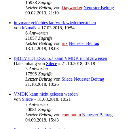
15938
Zugriffe
Letzter Beitrag
von
Dayworker
Neuester Beitrag
09.02.2019, 21:10
in vmare gelöchtes laufwerk wiederherstellen
von
kfzmaik
» 17.03.2018, 19:54
6
Antworten
21057
Zugriffe
Letzter Beitrag
von
irix
Neuester Beitrag
13.12.2018, 18:03
[SOLVED] ESXi 6.7 kann VMDK nicht zuweisen
Dateianhang
von
Silece
» 21.10.2018, 07:18
3
Antworten
17595
Zugriffe
Letzter Beitrag
von
Silece
Neuester Beitrag
21.10.2018, 10:26
VMDK kann nicht gelesen werden
von
Silece
» 31.08.2018, 10:21
7
Antworten
20081
Zugriffe
Letzter Beitrag
von
continuum
Neuester Beitrag
04.09.2018, 15:43