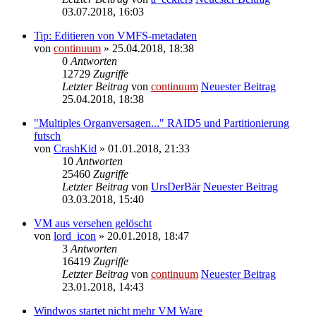
03.07.2018, 16:03
Tip: Editieren von VMFS-metadaten
von
continuum
» 25.04.2018, 18:38
0
Antworten
12729
Zugriffe
Letzter Beitrag
von
continuum
Neuester Beitrag
25.04.2018, 18:38
"Multiples Organversagen..." RAID5 und Partitionierung
futsch
von
CrashKid
» 01.01.2018, 21:33
10
Antworten
25460
Zugriffe
Letzter Beitrag
von
UrsDerBär
Neuester Beitrag
03.03.2018, 15:40
VM aus versehen gelöscht
von
lord_icon
» 20.01.2018, 18:47
3
Antworten
16419
Zugriffe
Letzter Beitrag
von
continuum
Neuester Beitrag
23.01.2018, 14:43
Windwos startet nicht mehr VM Ware