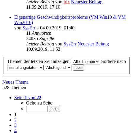
Letzter Beitrag
von
irix
Neuester Beitrag
11.09.2019, 17:10
Eigenartige Geschwindigkeitsprobleme (VM Win10 & VM
Win2016)
von
SysErr
» 04.09.2019, 01:40
11
Antworten
24035
Zugriffe
Letzter Beitrag
von
SysErr
Neuester Beitrag
10.09.2019, 11:52
Themen der letzten Zeit anzeigen:
Sortiere nach
Neues Thema
528 Themen
Seite
1
von
22
Gehe zu Seite:
1
2
3
4