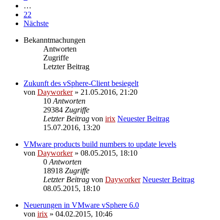
…
22
Nächste
Bekanntmachungen
Antworten
Zugriffe
Letzter Beitrag
Zukunft des vSphere-Client besiegelt
von
Dayworker
» 21.05.2016, 21:20
10
Antworten
29384
Zugriffe
Letzter Beitrag
von
irix
Neuester Beitrag
15.07.2016, 13:20
VMware products build numbers to update levels
von
Dayworker
» 08.05.2015, 18:10
0
Antworten
18918
Zugriffe
Letzter Beitrag
von
Dayworker
Neuester Beitrag
08.05.2015, 18:10
Neuerungen in VMware vSphere 6.0
von
irix
» 04.02.2015, 10:46