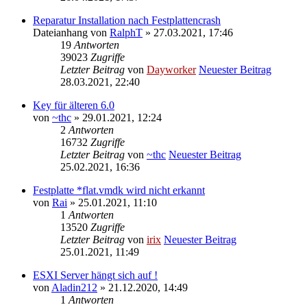
Reparatur Installation nach Festplattencrash
Dateianhang
von
RalphT
» 27.03.2021, 17:46
19
Antworten
39023
Zugriffe
Letzter Beitrag
von
Dayworker
Neuester Beitrag
28.03.2021, 22:40
Key für älteren 6.0
von
~thc
» 29.01.2021, 12:24
2
Antworten
16732
Zugriffe
Letzter Beitrag
von
~thc
Neuester Beitrag
25.02.2021, 16:36
Festplatte *flat.vmdk wird nicht erkannt
von
Rai
» 25.01.2021, 11:10
1
Antworten
13520
Zugriffe
Letzter Beitrag
von
irix
Neuester Beitrag
25.01.2021, 11:49
ESXI Server hängt sich auf !
von
Aladin212
» 21.12.2020, 14:49
1
Antworten