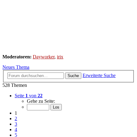
Moderatoren:
Dayworker
,
irix
Neues Thema
Erweiterte Suche
Suche
528 Themen
Seite
1
von
22
Gehe zu Seite:
1
2
3
4
5