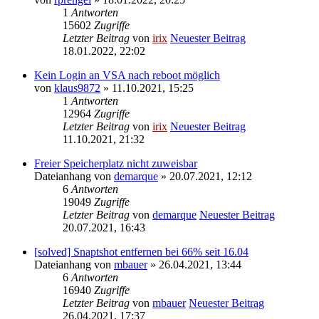
1
Antworten
15602
Zugriffe
Letzter Beitrag
von
irix
Neuester Beitrag
18.01.2022, 22:02
Kein Login an VSA nach reboot möglich
von
klaus9872
» 11.10.2021, 15:25
1
Antworten
12964
Zugriffe
Letzter Beitrag
von
irix
Neuester Beitrag
11.10.2021, 21:32
Freier Speicherplatz nicht zuweisbar
Dateianhang
von
demarque
» 20.07.2021, 12:12
6
Antworten
19049
Zugriffe
Letzter Beitrag
von
demarque
Neuester Beitrag
20.07.2021, 16:43
[solved] Snaptshot entfernen bei 66% seit 16.04
Dateianhang
von
mbauer
» 26.04.2021, 13:44
6
Antworten
16940
Zugriffe
Letzter Beitrag
von
mbauer
Neuester Beitrag
26.04.2021, 17:37