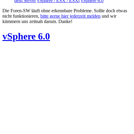
dem Server
vSphere / ESX / ESXi
vSphere 6.0
Die Foren-SW läuft ohne erkennbare Probleme. Sollte doch etwas
nicht funktionieren,
bitte gerne hier jederzeit melden
und wir
kümmern uns zeitnah darum. Danke!
vSphere 6.0