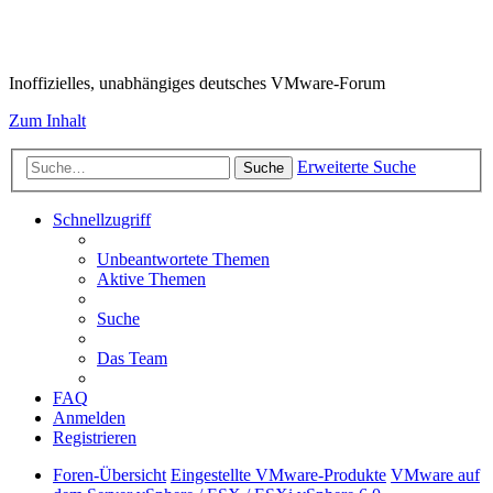
VMware-Forum
Inoffizielles, unabhängiges deutsches VMware-Forum
Zum Inhalt
Erweiterte Suche
Suche
Schnellzugriff
Unbeantwortete Themen
Aktive Themen
Suche
Das Team
FAQ
Anmelden
Registrieren
Foren-Übersicht
Eingestellte VMware-Produkte
VMware auf