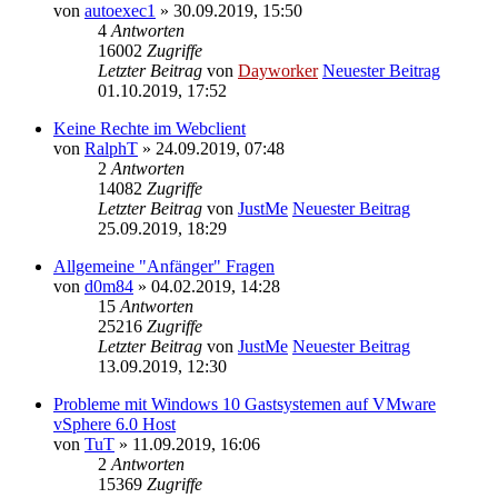
von
autoexec1
» 30.09.2019, 15:50
4
Antworten
16002
Zugriffe
Letzter Beitrag
von
Dayworker
Neuester Beitrag
01.10.2019, 17:52
Keine Rechte im Webclient
von
RalphT
» 24.09.2019, 07:48
2
Antworten
14082
Zugriffe
Letzter Beitrag
von
JustMe
Neuester Beitrag
25.09.2019, 18:29
Allgemeine "Anfänger" Fragen
von
d0m84
» 04.02.2019, 14:28
15
Antworten
25216
Zugriffe
Letzter Beitrag
von
JustMe
Neuester Beitrag
13.09.2019, 12:30
Probleme mit Windows 10 Gastsystemen auf VMware
vSphere 6.0 Host
von
TuT
» 11.09.2019, 16:06
2
Antworten
15369
Zugriffe