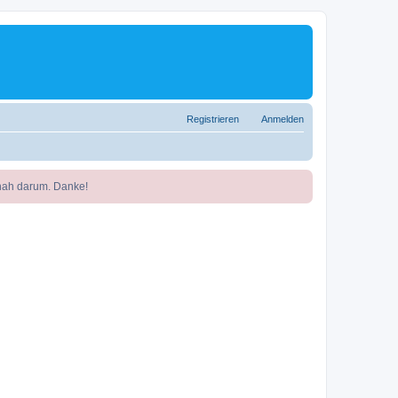
Registrieren
Anmelden
nah darum. Danke!