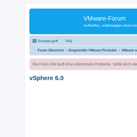
VMware-Forum
Inoffizielles, unabhängiges deuts
Schnellzugriff
FAQ
Foren-Übersicht
Eingestellte VMware-Produkte
VMware a
Die Foren-SW läuft ohne erkennbare Probleme. Sollte doch etw
vSphere 6.0