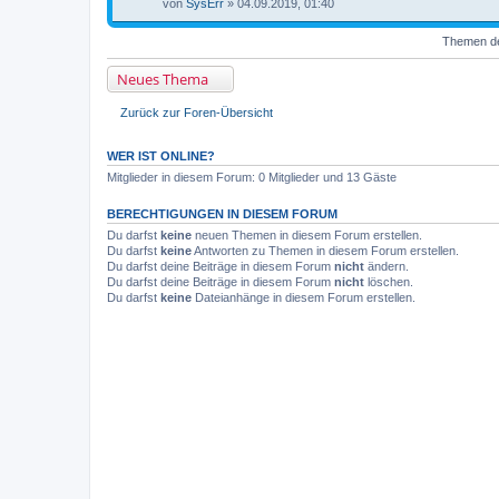
von
SysErr
» 04.09.2019, 01:40
Themen der
Neues Thema
Zurück zur Foren-Übersicht
WER IST ONLINE?
Mitglieder in diesem Forum: 0 Mitglieder und 13 Gäste
BERECHTIGUNGEN IN DIESEM FORUM
Du darfst
keine
neuen Themen in diesem Forum erstellen.
Du darfst
keine
Antworten zu Themen in diesem Forum erstellen.
Du darfst deine Beiträge in diesem Forum
nicht
ändern.
Du darfst deine Beiträge in diesem Forum
nicht
löschen.
Du darfst
keine
Dateianhänge in diesem Forum erstellen.