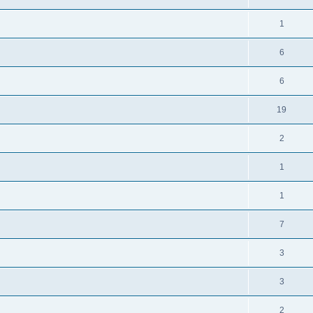
1
6
6
19
2
1
1
7
3
3
2