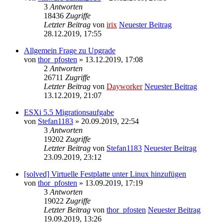
3
Antworten
18436
Zugriffe
Letzter Beitrag
von
irix
Neuester Beitrag
28.12.2019, 17:55
Allgemein Frage zu Upgrade
von
thor_pfosten
» 13.12.2019, 17:08
2
Antworten
26711
Zugriffe
Letzter Beitrag
von
Dayworker
Neuester Beitrag
13.12.2019, 21:07
ESXi 5.5 Migrationsaufgabe
von
Stefan1183
» 20.09.2019, 22:54
3
Antworten
19202
Zugriffe
Letzter Beitrag
von
Stefan1183
Neuester Beitrag
23.09.2019, 23:12
[solved] Virtuelle Festplatte unter Linux hinzufügen
von
thor_pfosten
» 13.09.2019, 17:19
3
Antworten
19022
Zugriffe
Letzter Beitrag
von
thor_pfosten
Neuester Beitrag
19.09.2019, 13:26