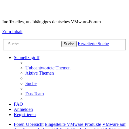
VMware-Forum
Inoffizielles, unabhängiges deutsches VMware-Forum
Zum Inhalt
Erweiterte Suche
Suche
Schnellzugriff
Unbeantwortete Themen
Aktive Themen
Suche
Das Team
FAQ
Anmelden
Registrieren
Foren-Übersicht
Eingestellte VMware-Produkte
VMware auf