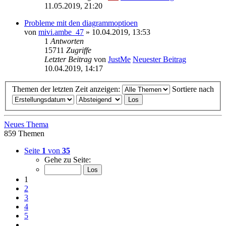
11.05.2019, 21:20
Probleme mit den diagrammoptioen
von
mivi.ambe_47
» 10.04.2019, 13:53
1
Antworten
15711
Zugriffe
Letzter Beitrag
von
JustMe
Neuester Beitrag
10.04.2019, 14:17
Themen der letzten Zeit anzeigen:
Sortiere nach
Neues Thema
859 Themen
Seite
1
von
35
Gehe zu Seite:
1
2
3
4
5
…