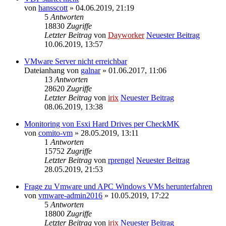
von
hansscott
» 04.06.2019, 21:19
5
Antworten
18830
Zugriffe
Letzter Beitrag
von
Dayworker
Neuester Beitrag
10.06.2019, 13:57
VMware Server nicht erreichbar
Dateianhang
von
galnar
» 01.06.2017, 11:06
13
Antworten
28620
Zugriffe
Letzter Beitrag
von
irix
Neuester Beitrag
08.06.2019, 13:38
Monitoring von Esxi Hard Drives per CheckMK
von
comito-vm
» 28.05.2019, 13:11
1
Antworten
15752
Zugriffe
Letzter Beitrag
von
rprengel
Neuester Beitrag
28.05.2019, 21:53
Frage zu Vmware und APC Windows VMs herunterfahren
von
vmware-admin2016
» 10.05.2019, 17:22
5
Antworten
18800
Zugriffe
Letzter Beitrag
von
irix
Neuester Beitrag