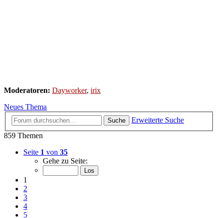
Moderatoren:
Dayworker
,
irix
Neues Thema
Erweiterte Suche
Suche
859 Themen
Seite
1
von
35
Gehe zu Seite:
1
2
3
4
5