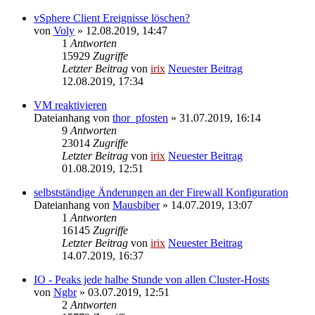
vSphere Client Ereignisse löschen?
von
Voly
» 12.08.2019, 14:47
1
Antworten
15929
Zugriffe
Letzter Beitrag
von
irix
Neuester Beitrag
12.08.2019, 17:34
VM reaktivieren
Dateianhang
von
thor_pfosten
» 31.07.2019, 16:14
9
Antworten
23014
Zugriffe
Letzter Beitrag
von
irix
Neuester Beitrag
01.08.2019, 12:51
selbstständige Änderungen an der Firewall Konfiguration
Dateianhang
von
Mausbiber
» 14.07.2019, 13:07
1
Antworten
16145
Zugriffe
Letzter Beitrag
von
irix
Neuester Beitrag
14.07.2019, 16:37
IO - Peaks jede halbe Stunde von allen Cluster-Hosts
von
Ngbr
» 03.07.2019, 12:51
2
Antworten