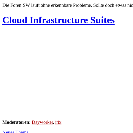
Die Foren-SW läuft ohne erkennbare Probleme. Sollte doch etwas nic
Cloud Infrastructure Suites
Moderatoren:
Dayworker
,
irix
Neues Thema