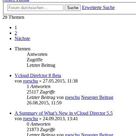
Erweiterte Suche
Suche
28 Themen
1
2
Nächste
Themen
Antworten
Zugriffe
Letzter Beitrag
Vcloud Direfctor 8 Beta
von
roeschu
» 27.05.2015, 11:38
1
Antworten
25117
Zugriffe
Letzter Beitrag
von
roeschu
Neuester Beitrag
26.08.2015, 11:59
A Summary of What’s New in vCloud Director 5.5
von
roeschu
» 24.09.2013, 13:41
0
Antworten
21873
Zugriffe
Letzter Beitrag
von
roeschu
Neuester Beitrag