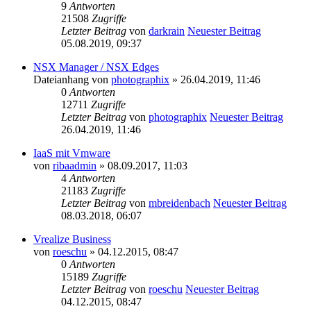
9
Antworten
21508
Zugriffe
Letzter Beitrag
von
darkrain
Neuester Beitrag
05.08.2019, 09:37
NSX Manager / NSX Edges
Dateianhang
von
photographix
» 26.04.2019, 11:46
0
Antworten
12711
Zugriffe
Letzter Beitrag
von
photographix
Neuester Beitrag
26.04.2019, 11:46
IaaS mit Vmware
von
ribaadmin
» 08.09.2017, 11:03
4
Antworten
21183
Zugriffe
Letzter Beitrag
von
mbreidenbach
Neuester Beitrag
08.03.2018, 06:07
Vrealize Business
von
roeschu
» 04.12.2015, 08:47
0
Antworten
15189
Zugriffe
Letzter Beitrag
von
roeschu
Neuester Beitrag
04.12.2015, 08:47