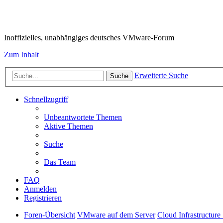
VMware-Forum
Inoffizielles, unabhängiges deutsches VMware-Forum
Zum Inhalt
Erweiterte Suche
Suche
Schnellzugriff
Unbeantwortete Themen
Aktive Themen
Suche
Das Team
FAQ
Anmelden
Registrieren
Foren-Übersicht
VMware auf dem Server
Cloud Infrastructure 