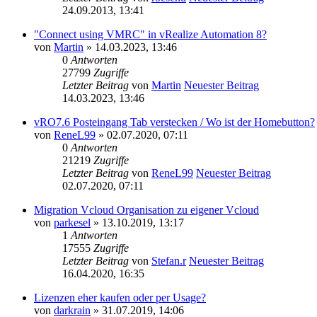
24.09.2013, 13:41
"Connect using VMRC" in vRealize Automation 8?
von
Martin
» 14.03.2023, 13:46
0
Antworten
27799
Zugriffe
Letzter Beitrag
von
Martin
Neuester Beitrag
14.03.2023, 13:46
vRO7.6 Posteingang Tab verstecken / Wo ist der Homebutton?
von
ReneL99
» 02.07.2020, 07:11
0
Antworten
21219
Zugriffe
Letzter Beitrag
von
ReneL99
Neuester Beitrag
02.07.2020, 07:11
Migration Vcloud Organisation zu eigener Vcloud
von
parkesel
» 13.10.2019, 13:17
1
Antworten
17555
Zugriffe
Letzter Beitrag
von
Stefan.r
Neuester Beitrag
16.04.2020, 16:35
Lizenzen eher kaufen oder per Usage?
von
darkrain
» 31.07.2019, 14:06