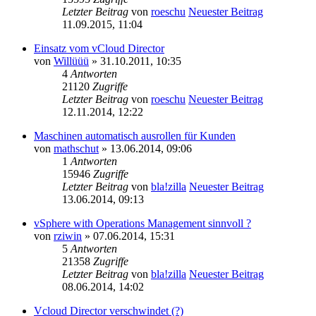
Letzter Beitrag
von
roeschu
Neuester Beitrag
11.09.2015, 11:04
Einsatz vom vCloud Director
von
Willüüü
» 31.10.2011, 10:35
4
Antworten
21120
Zugriffe
Letzter Beitrag
von
roeschu
Neuester Beitrag
12.11.2014, 12:22
Maschinen automatisch ausrollen für Kunden
von
mathschut
» 13.06.2014, 09:06
1
Antworten
15946
Zugriffe
Letzter Beitrag
von
bla!zilla
Neuester Beitrag
13.06.2014, 09:13
vSphere with Operations Management sinnvoll ?
von
rziwin
» 07.06.2014, 15:31
5
Antworten
21358
Zugriffe
Letzter Beitrag
von
bla!zilla
Neuester Beitrag
08.06.2014, 14:02
Vcloud Director verschwindet (?)