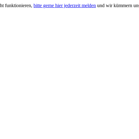
ht funktionieren,
bitte gerne hier jederzeit melden
und wir kümmern uns