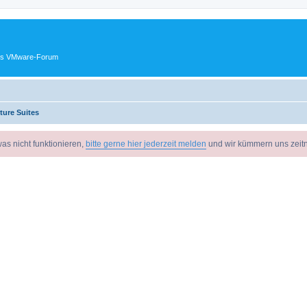
ches VMware-Forum
ture Suites
as nicht funktionieren,
bitte gerne hier jederzeit melden
und wir kümmern uns zeit