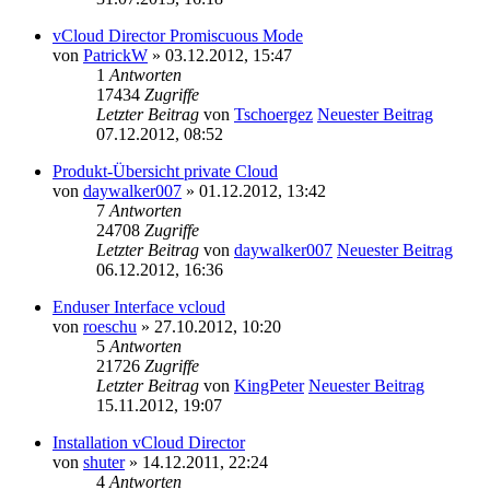
vCloud Director Promiscuous Mode
von
PatrickW
» 03.12.2012, 15:47
1
Antworten
17434
Zugriffe
Letzter Beitrag
von
Tschoergez
Neuester Beitrag
07.12.2012, 08:52
Produkt-Übersicht private Cloud
von
daywalker007
» 01.12.2012, 13:42
7
Antworten
24708
Zugriffe
Letzter Beitrag
von
daywalker007
Neuester Beitrag
06.12.2012, 16:36
Enduser Interface vcloud
von
roeschu
» 27.10.2012, 10:20
5
Antworten
21726
Zugriffe
Letzter Beitrag
von
KingPeter
Neuester Beitrag
15.11.2012, 19:07
Installation vCloud Director
von
shuter
» 14.12.2011, 22:24
4
Antworten