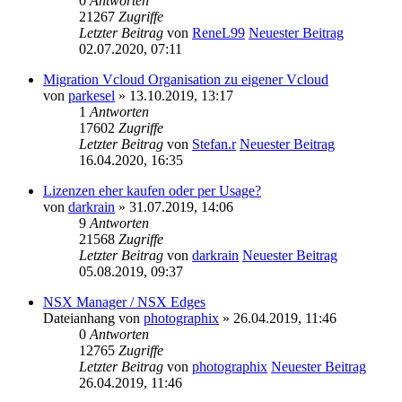
0
Antworten
21267
Zugriffe
Letzter Beitrag
von
ReneL99
Neuester Beitrag
02.07.2020, 07:11
Migration Vcloud Organisation zu eigener Vcloud
von
parkesel
» 13.10.2019, 13:17
1
Antworten
17602
Zugriffe
Letzter Beitrag
von
Stefan.r
Neuester Beitrag
16.04.2020, 16:35
Lizenzen eher kaufen oder per Usage?
von
darkrain
» 31.07.2019, 14:06
9
Antworten
21568
Zugriffe
Letzter Beitrag
von
darkrain
Neuester Beitrag
05.08.2019, 09:37
NSX Manager / NSX Edges
Dateianhang
von
photographix
» 26.04.2019, 11:46
0
Antworten
12765
Zugriffe
Letzter Beitrag
von
photographix
Neuester Beitrag
26.04.2019, 11:46