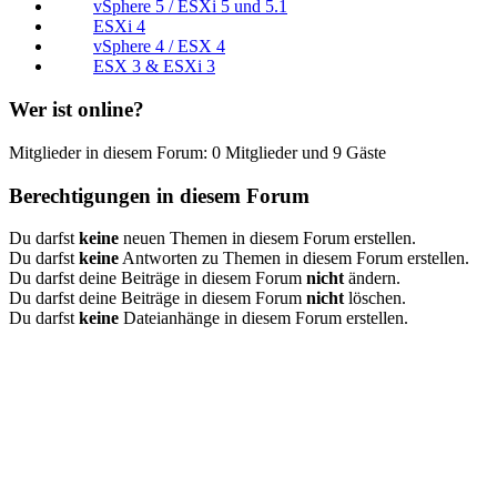
vSphere 5 / ESXi 5 und 5.1
ESXi 4
vSphere 4 / ESX 4
ESX 3 & ESXi 3
Wer ist online?
Mitglieder in diesem Forum: 0 Mitglieder und 9 Gäste
Berechtigungen in diesem Forum
Du darfst
keine
neuen Themen in diesem Forum erstellen.
Du darfst
keine
Antworten zu Themen in diesem Forum erstellen.
Du darfst deine Beiträge in diesem Forum
nicht
ändern.
Du darfst deine Beiträge in diesem Forum
nicht
löschen.
Du darfst
keine
Dateianhänge in diesem Forum erstellen.