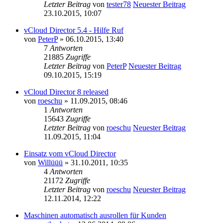
Letzter Beitrag
von
tester78
Neuester Beitrag
23.10.2015, 10:07
vCloud Director 5.4 - Hilfe Ruf
von
PeterP
» 06.10.2015, 13:40
7
Antworten
21885
Zugriffe
Letzter Beitrag
von
PeterP
Neuester Beitrag
09.10.2015, 15:19
vCloud Director 8 released
von
roeschu
» 11.09.2015, 08:46
1
Antworten
15643
Zugriffe
Letzter Beitrag
von
roeschu
Neuester Beitrag
11.09.2015, 11:04
Einsatz vom vCloud Director
von
Willüüü
» 31.10.2011, 10:35
4
Antworten
21172
Zugriffe
Letzter Beitrag
von
roeschu
Neuester Beitrag
12.11.2014, 12:22
Maschinen automatisch ausrollen für Kunden