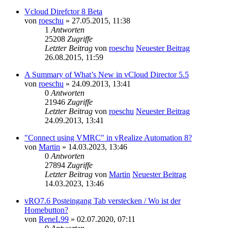
Vcloud Direfctor 8 Beta
von
roeschu
» 27.05.2015, 11:38
1
Antworten
25208
Zugriffe
Letzter Beitrag
von
roeschu
Neuester Beitrag
26.08.2015, 11:59
A Summary of What’s New in vCloud Director 5.5
von
roeschu
» 24.09.2013, 13:41
0
Antworten
21946
Zugriffe
Letzter Beitrag
von
roeschu
Neuester Beitrag
24.09.2013, 13:41
"Connect using VMRC" in vRealize Automation 8?
von
Martin
» 14.03.2023, 13:46
0
Antworten
27894
Zugriffe
Letzter Beitrag
von
Martin
Neuester Beitrag
14.03.2023, 13:46
vRO7.6 Posteingang Tab verstecken / Wo ist der
Homebutton?
von
ReneL99
» 02.07.2020, 07:11