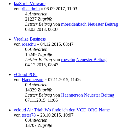
IaaS mit Vmware
von
ribaadmin
» 08.09.2017, 11:03
4
Antworten
21237
Zugriffe
Letzter Beitrag
von
mbreidenbach
Neuester Beitrag
08.03.2018, 06:07
Vrealize Business
von
roeschu
» 04.12.2015, 08:47
0
Antworten
15249
Zugriffe
Letzter Beitrag
von
roeschu
Neuester Beitrag
04.12.2015, 08:47
vCloud POC
von
Haennerson
» 07.11.2015, 11:06
0
Antworten
14339
Zugriffe
Letzter Beitrag
von
Haennerson
Neuester Beitrag
07.11.2015, 11:06
vcloud Air Trial: Wo finde ich den VCD ORG Name
von
tester78
» 23.10.2015, 10:07
0
Antworten
13707
Zugriffe