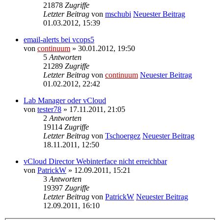
21878
Zugriffe
Letzter Beitrag
von
mschubi
Neuester Beitrag
01.03.2012, 15:39
email-alerts bei vcops5
von
continuum
» 30.01.2012, 19:50
5
Antworten
21289
Zugriffe
Letzter Beitrag
von
continuum
Neuester Beitrag
01.02.2012, 22:42
Lab Manager oder vCloud
von
tester78
» 17.11.2011, 21:05
2
Antworten
19114
Zugriffe
Letzter Beitrag
von
Tschoergez
Neuester Beitrag
18.11.2011, 12:50
vCloud Director Webinterface nicht erreichbar
von
PatrickW
» 12.09.2011, 15:21
3
Antworten
19397
Zugriffe
Letzter Beitrag
von
PatrickW
Neuester Beitrag
12.09.2011, 16:10