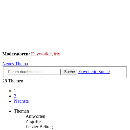
Moderatoren:
Dayworker
,
irix
Neues Thema
Erweiterte Suche
Suche
28 Themen
1
2
Nächste
Themen
Antworten
Zugriffe
Letzter Beitrag