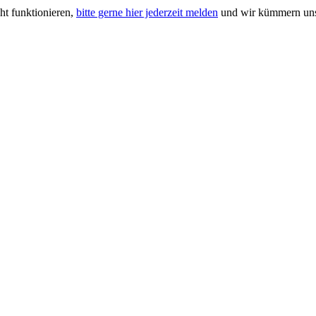
ht funktionieren,
bitte gerne hier jederzeit melden
und wir kümmern uns