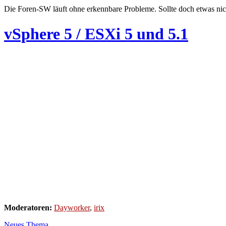
Die Foren-SW läuft ohne erkennbare Probleme. Sollte doch etwas nic
vSphere 5 / ESXi 5 und 5.1
Moderatoren:
Dayworker
,
irix
Neues Thema