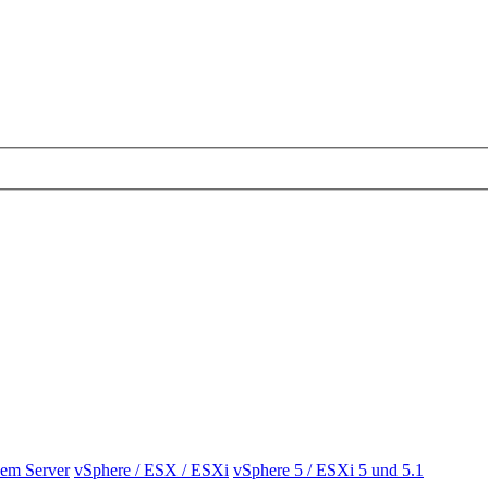
em Server
vSphere / ESX / ESXi
vSphere 5 / ESXi 5 und 5.1