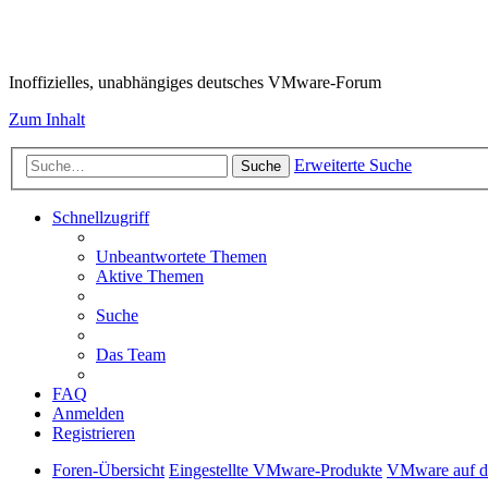
VMware-Forum
Inoffizielles, unabhängiges deutsches VMware-Forum
Zum Inhalt
Erweiterte Suche
Suche
Schnellzugriff
Unbeantwortete Themen
Aktive Themen
Suche
Das Team
FAQ
Anmelden
Registrieren
Foren-Übersicht
Eingestellte VMware-Produkte
VMware auf d