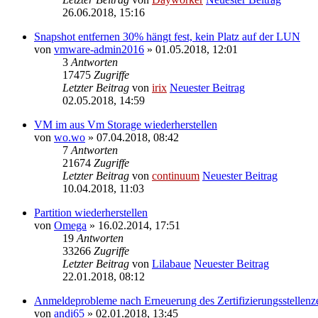
26.06.2018, 15:16
Snapshot entfernen 30% hängt fest, kein Platz auf der LUN
von
vmware-admin2016
» 01.05.2018, 12:01
3
Antworten
17475
Zugriffe
Letzter Beitrag
von
irix
Neuester Beitrag
02.05.2018, 14:59
VM im aus Vm Storage wiederherstellen
von
wo.wo
» 07.04.2018, 08:42
7
Antworten
21674
Zugriffe
Letzter Beitrag
von
continuum
Neuester Beitrag
10.04.2018, 11:03
Partition wiederherstellen
von
Omega
» 16.02.2014, 17:51
19
Antworten
33266
Zugriffe
Letzter Beitrag
von
Lilabaue
Neuester Beitrag
22.01.2018, 08:12
Anmeldeprobleme nach Erneuerung des Zertifizierungsstellenzer
von
andi65
» 02.01.2018, 13:45