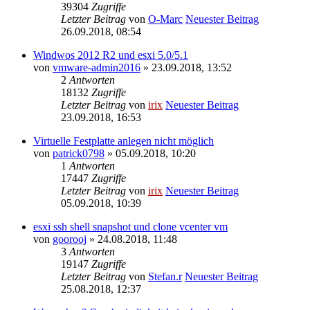
39304
Zugriffe
Letzter Beitrag
von
O-Marc
Neuester Beitrag
26.09.2018, 08:54
Windwos 2012 R2 und esxi 5.0/5.1
von
vmware-admin2016
» 23.09.2018, 13:52
2
Antworten
18132
Zugriffe
Letzter Beitrag
von
irix
Neuester Beitrag
23.09.2018, 16:53
Virtuelle Festplatte anlegen nicht möglich
von
patrick0798
» 05.09.2018, 10:20
1
Antworten
17447
Zugriffe
Letzter Beitrag
von
irix
Neuester Beitrag
05.09.2018, 10:39
esxi ssh shell snapshot und clone vcenter vm
von
goorooj
» 24.08.2018, 11:48
3
Antworten
19147
Zugriffe
Letzter Beitrag
von
Stefan.r
Neuester Beitrag
25.08.2018, 12:37