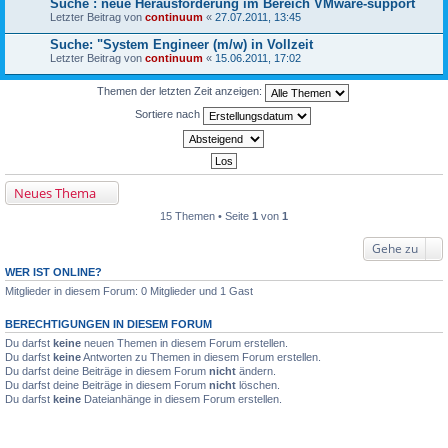
Suche : neue Herausforderung im Bereich VMware-support
Letzter Beitrag von
continuum
«
27.07.2011, 13:45
Suche: "System Engineer (m/w) in Vollzeit
Letzter Beitrag von
continuum
«
15.06.2011, 17:02
Themen der letzten Zeit anzeigen:
Sortiere nach
Neues Thema
15 Themen • Seite
1
von
1
Gehe zu
WER IST ONLINE?
Mitglieder in diesem Forum: 0 Mitglieder und 1 Gast
BERECHTIGUNGEN IN DIESEM FORUM
Du darfst
keine
neuen Themen in diesem Forum erstellen.
Du darfst
keine
Antworten zu Themen in diesem Forum erstellen.
Du darfst deine Beiträge in diesem Forum
nicht
ändern.
Du darfst deine Beiträge in diesem Forum
nicht
löschen.
Du darfst
keine
Dateianhänge in diesem Forum erstellen.