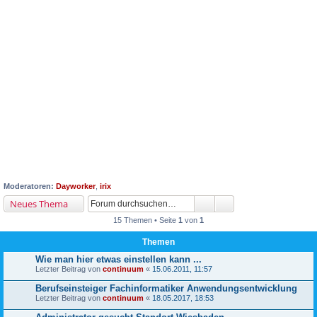
Moderatoren:
Dayworker
,
irix
Neues Thema
15 Themen • Seite
1
von
1
Themen
Wie man hier etwas einstellen kann ...
Letzter Beitrag von
continuum
«
15.06.2011, 11:57
Berufseinsteiger Fachinformatiker Anwendungsentwicklung
Letzter Beitrag von
continuum
«
18.05.2017, 18:53