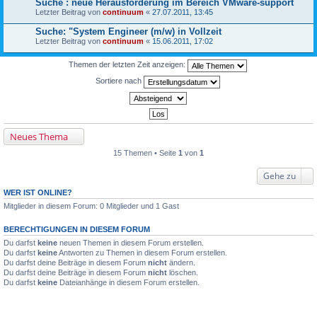
Suche : neue Herausforderung im Bereich VMware-support
Letzter Beitrag von
continuum
«
27.07.2011, 13:45
Suche: "System Engineer (m/w) in Vollzeit
Letzter Beitrag von
continuum
«
15.06.2011, 17:02
Themen der letzten Zeit anzeigen:
Sortiere nach
Neues Thema
15 Themen • Seite
1
von
1
Gehe zu
WER IST ONLINE?
Mitglieder in diesem Forum: 0 Mitglieder und 1 Gast
BERECHTIGUNGEN IN DIESEM FORUM
Du darfst
keine
neuen Themen in diesem Forum erstellen.
Du darfst
keine
Antworten zu Themen in diesem Forum erstellen.
Du darfst deine Beiträge in diesem Forum
nicht
ändern.
Du darfst deine Beiträge in diesem Forum
nicht
löschen.
Du darfst
keine
Dateianhänge in diesem Forum erstellen.