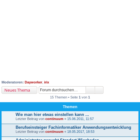
Moderatoren:
Dayworker
,
irix
Neues Thema
15 Themen • Seite
1
von
1
Themen
Wie man hier etwas einstellen kann ...
Letzter Beitrag von
continuum
«
15.06.2011, 11:57
Berufseinsteiger Fachinformatiker Anwendungsentwicklung
Letzter Beitrag von
continuum
«
18.05.2017, 18:53