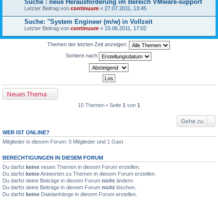
Suche : neue Herausforderung im Bereich VMware-support
Letzter Beitrag von
continuum
«
27.07.2011, 13:45
Suche: "System Engineer (m/w) in Vollzeit
Letzter Beitrag von
continuum
«
15.06.2011, 17:02
Themen der letzten Zeit anzeigen:
Sortiere nach
Neues Thema
15 Themen • Seite
1
von
1
Gehe zu
WER IST ONLINE?
Mitglieder in diesem Forum: 0 Mitglieder und 1 Gast
BERECHTIGUNGEN IN DIESEM FORUM
Du darfst
keine
neuen Themen in diesem Forum erstellen.
Du darfst
keine
Antworten zu Themen in diesem Forum erstellen.
Du darfst deine Beiträge in diesem Forum
nicht
ändern.
Du darfst deine Beiträge in diesem Forum
nicht
löschen.
Du darfst
keine
Dateianhänge in diesem Forum erstellen.