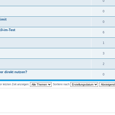
0
0
imit
0
0-im-Test
6
1
3
2
r direkt nutzen?
0
 letzten Zeit anzeigen:
Sortiere nach