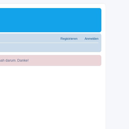
Registrieren
Anmelden
nah darum. Danke!