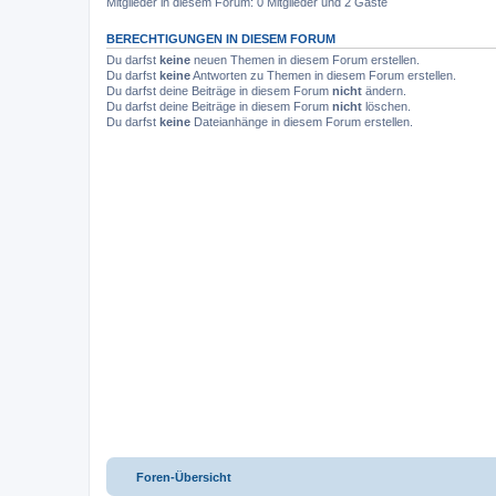
Mitglieder in diesem Forum: 0 Mitglieder und 2 Gäste
BERECHTIGUNGEN IN DIESEM FORUM
Du darfst
keine
neuen Themen in diesem Forum erstellen.
Du darfst
keine
Antworten zu Themen in diesem Forum erstellen.
Du darfst deine Beiträge in diesem Forum
nicht
ändern.
Du darfst deine Beiträge in diesem Forum
nicht
löschen.
Du darfst
keine
Dateianhänge in diesem Forum erstellen.
Foren-Übersicht