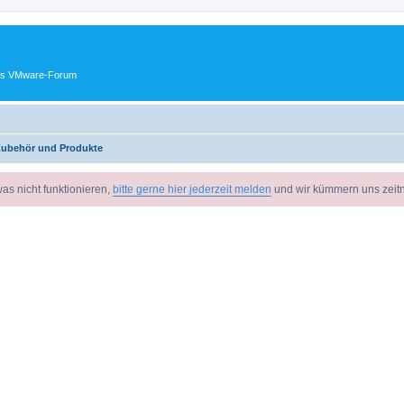
ches VMware-Forum
 Zubehör und Produkte
as nicht funktionieren,
bitte gerne hier jederzeit melden
und wir kümmern uns zeit