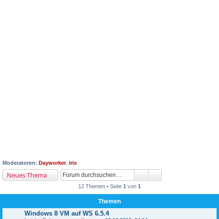
Moderatoren:
Dayworker
,
irix
Neues Thema
12 Themen • Seite
1
von
1
Themen
Windows 8 VM auf WS 6.5.4