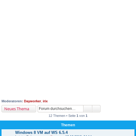
Moderatoren:
Dayworker
,
irix
Neues Thema
12 Themen • Seite
1
von
1
Themen
Windows 8 VM auf WS 6.5.4