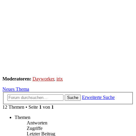
Moderatoren:
Dayworker
,
irix
Neues Thema
Erweiterte Suche
Suche
12 Themen • Seite
1
von
1
Themen
Antworten
Zugriffe
Letzter Beitrag