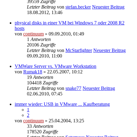
39559
Zugriffe
Letzter Beitrag
von
stefan.becker
Neuester Beitrag
18.08.2012, 13:46
physical disks in einer VM bei Windows 7 oder 2008 R2
hosts
von
continuum
» 09.09.2010, 01:49
1
Antworten
20106
Zugriffe
Letzter Beitrag
von
McStarfighter
Neuester Beitrag
09.09.2010, 11:00
VMWare Server vs. VMware Workstation
von
Rumak18
» 22.05.2007, 10:12
19
Antworten
104418
Zugriffe
Letzter Beitrag
von
snake77
Neuester Beitrag
02.06.2010, 07:45
immer wieder: USB in VMware ... Kaufberatung
1
2
von
continuum
» 25.04.2004, 13:25
33
Antworten
178520
Zugriffe