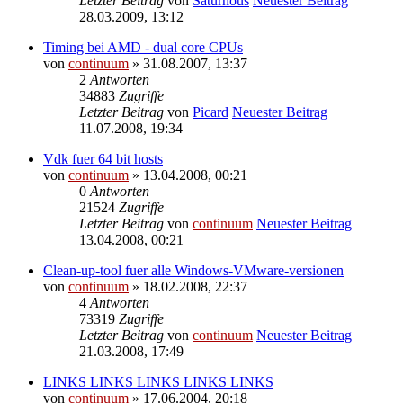
Letzter Beitrag
von
Saturnous
Neuester Beitrag
28.03.2009, 13:12
Timing bei AMD - dual core CPUs
von
continuum
» 31.08.2007, 13:37
2
Antworten
34883
Zugriffe
Letzter Beitrag
von
Picard
Neuester Beitrag
11.07.2008, 19:34
Vdk fuer 64 bit hosts
von
continuum
» 13.04.2008, 00:21
0
Antworten
21524
Zugriffe
Letzter Beitrag
von
continuum
Neuester Beitrag
13.04.2008, 00:21
Clean-up-tool fuer alle Windows-VMware-versionen
von
continuum
» 18.02.2008, 22:37
4
Antworten
73319
Zugriffe
Letzter Beitrag
von
continuum
Neuester Beitrag
21.03.2008, 17:49
LINKS LINKS LINKS LINKS LINKS
von
continuum
» 17.06.2004, 20:18