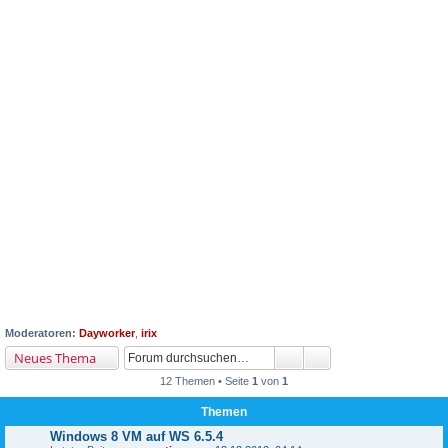
Moderatoren:
Dayworker
,
irix
Neues Thema
12 Themen • Seite
1
von
1
Themen
Windows 8 VM auf WS 6.5.4