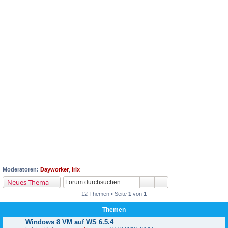
Moderatoren:
Dayworker
,
irix
Neues Thema
12 Themen • Seite
1
von
1
Themen
Windows 8 VM auf WS 6.5.4