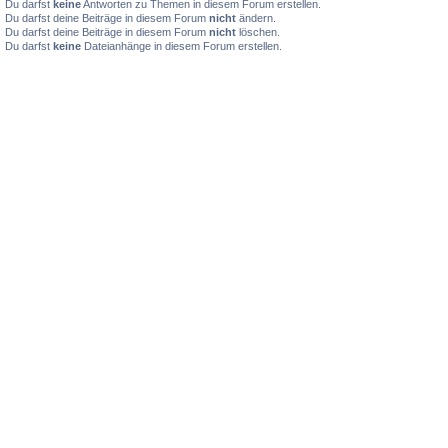
Du darfst
keine
Antworten zu Themen in diesem Forum erstellen.
Du darfst deine Beiträge in diesem Forum
nicht
ändern.
Du darfst deine Beiträge in diesem Forum
nicht
löschen.
Du darfst
keine
Dateianhänge in diesem Forum erstellen.