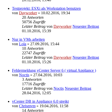
Testprojekt: ESXi als Workstation benutzen
von
Dayworker
» 10.02.2016, 19:34
20
Antworten
50756
Zugriffe
Letzter Beitrag
von
Dayworker
Neuester Beitrag
01.10.2016, 15:39
Nur in VMs arbeiten
von
Lola
» 27.09.2016, 15:44
10
Antworten
22747
Zugriffe
Letzter Beitrag
von
Dayworker
Neuester Beitrag
01.10.2016, 15:26
Fehlermeldung vCenter Server 6 ( virtual Appliance )
von
Noctis
» 27.04.2016, 10:03
3
Antworten
17716
Zugriffe
Letzter Beitrag
von
Noctis
Neuester Beitrag
28.04.2016, 12:05
vCenter DB in Appliance 6.0 streikt
von
Chrismvm
» 19.04.2016, 11:58
14
Antworten