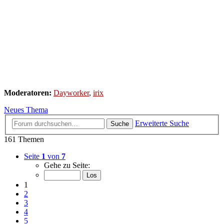
Moderatoren:
Dayworker
,
irix
Neues Thema
Erweiterte Suche
Suche
161 Themen
Seite
1
von
7
Gehe zu Seite:
1
2
3
4
5