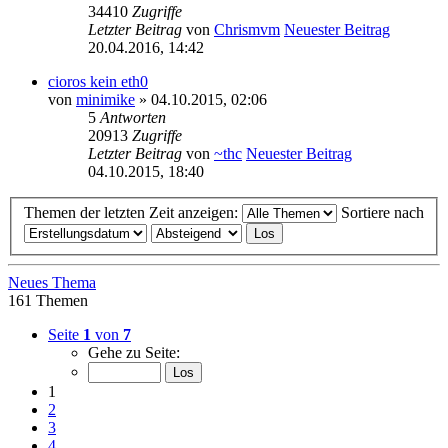
34410
Zugriffe
Letzter Beitrag
von
Chrismvm
Neuester Beitrag
20.04.2016, 14:42
cioros kein eth0
von
minimike
» 04.10.2015, 02:06
5
Antworten
20913
Zugriffe
Letzter Beitrag
von
~thc
Neuester Beitrag
04.10.2015, 18:40
Themen der letzten Zeit anzeigen:
Sortiere nach
Neues Thema
161 Themen
Seite
1
von
7
Gehe zu Seite:
1
2
3
4