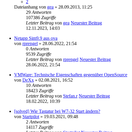
2
Dateianhang
von
gea
» 28.09.2013, 11:25
29
Antworten
107386
Zugriffe
Letzter Beitrag
von
gea
Neuester Beitrag
12.11.2023, 14:03
Netapp Sim9.9 aus ova
von
rprengel
» 28.06.2022, 21:54
0
Antworten
9539
Zugriffe
Letzter Beitrag
von
rprengel
Neuester Beitrag
28.06.2022, 21:54
VMWare: Technische Eigenschaften gegenüber OpenSource
von
DeXx
» 02.08.2021, 16:52
10
Antworten
18423
Zugriffe
Letzter Beitrag
von
Stefan.r
Neuester Beitrag
18.02.2022, 10:39
[solved] Wie Tastatur bei W7-32 Start ändern?
von
Startpilot
» 19.03.2021, 09:48
2
Antworten
14117
Zugriffe