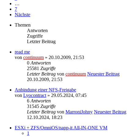
…
7
Nächste
Themen
Antworten
Zugriffe
Letzter Beitrag
read me
von
continuum
» 20.10.2009, 21:53
0
Antworten
25581
Zugriffe
Letzter Beitrag
von
continuum
Neuester Beitrag
20.10.2009, 21:53
Anbindung einer NFS-Freigabe
von
Lyocontract
» 29.05.2024, 07:45
6
Antworten
31545
Zugriffe
Letzter Beitrag
von
MarroniJohny
Neuester Beitrag
12.10.2024, 18:23
ESXi + ZFS/OmniOS/napp-it All-IN-ONE VM
1