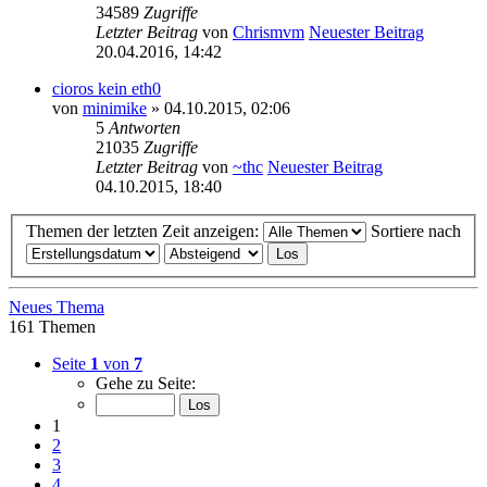
34589
Zugriffe
Letzter Beitrag
von
Chrismvm
Neuester Beitrag
20.04.2016, 14:42
cioros kein eth0
von
minimike
» 04.10.2015, 02:06
5
Antworten
21035
Zugriffe
Letzter Beitrag
von
~thc
Neuester Beitrag
04.10.2015, 18:40
Themen der letzten Zeit anzeigen:
Sortiere nach
Neues Thema
161 Themen
Seite
1
von
7
Gehe zu Seite:
1
2
3
4