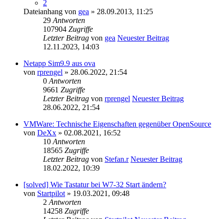
2
Dateianhang
von
gea
» 28.09.2013, 11:25
29
Antworten
107904
Zugriffe
Letzter Beitrag
von
gea
Neuester Beitrag
12.11.2023, 14:03
Netapp Sim9.9 aus ova
von
rprengel
» 28.06.2022, 21:54
0
Antworten
9661
Zugriffe
Letzter Beitrag
von
rprengel
Neuester Beitrag
28.06.2022, 21:54
VMWare: Technische Eigenschaften gegenüber OpenSource
von
DeXx
» 02.08.2021, 16:52
10
Antworten
18565
Zugriffe
Letzter Beitrag
von
Stefan.r
Neuester Beitrag
18.02.2022, 10:39
[solved] Wie Tastatur bei W7-32 Start ändern?
von
Startpilot
» 19.03.2021, 09:48
2
Antworten
14258
Zugriffe