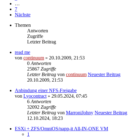
…
7
Nächste
Themen
Antworten
Zugriffe
Letzter Beitrag
read me
von
continuum
» 20.10.2009, 21:53
0
Antworten
25867
Zugriffe
Letzter Beitrag
von
continuum
Neuester Beitrag
20.10.2009, 21:53
Anbindung einer NFS-Freigabe
von
Lyocontract
» 29.05.2024, 07:45
6
Antworten
32092
Zugriffe
Letzter Beitrag
von
MarroniJohny
Neuester Beitrag
12.10.2024, 18:23
ESXi + ZFS/OmniOS/napp-it All-IN-ONE VM
1