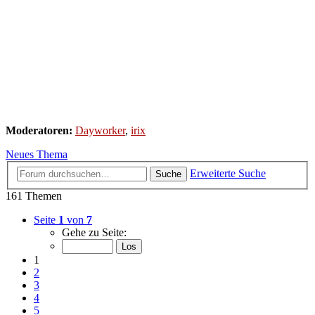
Moderatoren:
Dayworker
,
irix
Neues Thema
Erweiterte Suche
Suche
161 Themen
Seite
1
von
7
Gehe zu Seite:
1
2
3
4
5