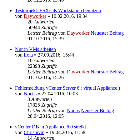
Testprojekt: ESXi als Workstation benutzen
von
Dayworker
» 10.02.2016, 19:34
20
Antworten
50944
Zugriffe
Letzter Beitrag
von
Dayworker
Neuester Beitrag
01.10.2016, 15:39
Nur in VMs arbeiten
von
Lola
» 27.09.2016, 15:44
10
Antworten
22898
Zugriffe
Letzter Beitrag
von
Dayworker
Neuester Beitrag
01.10.2016, 15:26
Fehlermeldung vCenter Server 6 ( virtual Appliance )
von
Noctis
» 27.04.2016, 10:03
3
Antworten
17825
Zugriffe
Letzter Beitrag
von
Noctis
Neuester Beitrag
28.04.2016, 12:05
vCenter DB in Appliance 6.0 streikt
von
Chrismvm
» 19.04.2016, 11:58
14
Antworten