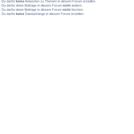
Du darfst
keine
Antworten zu Themen in diesem Forum erstellen.
Du darfst deine Beiträge in diesem Forum
nicht
ändern.
Du darfst deine Beiträge in diesem Forum
nicht
löschen.
Du darfst
keine
Dateianhänge in diesem Forum erstellen.