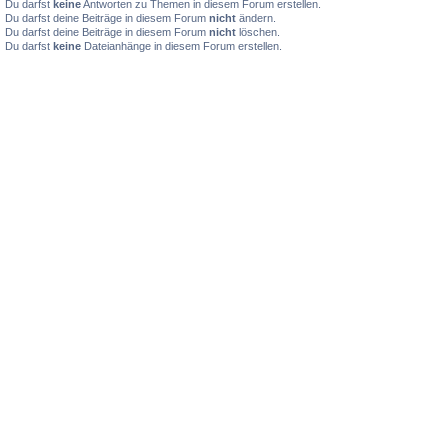
Du darfst
keine
Antworten zu Themen in diesem Forum erstellen.
Du darfst deine Beiträge in diesem Forum
nicht
ändern.
Du darfst deine Beiträge in diesem Forum
nicht
löschen.
Du darfst
keine
Dateianhänge in diesem Forum erstellen.