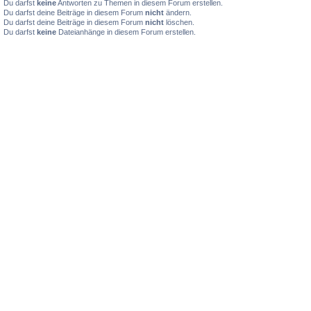
Du darfst
keine
Antworten zu Themen in diesem Forum erstellen.
Du darfst deine Beiträge in diesem Forum
nicht
ändern.
Du darfst deine Beiträge in diesem Forum
nicht
löschen.
Du darfst
keine
Dateianhänge in diesem Forum erstellen.