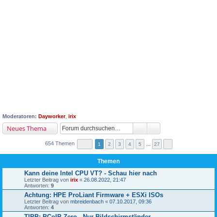
Moderatoren:
Dayworker
,
irix
Neues Thema
654 Themen
1
2
3
4
5
…
27
Themen
Kann deine Intel CPU VT? - Schau hier nach
Letzter Beitrag von
irix
«
26.08.2022, 21:47
Antworten:
9
Achtung: HPE ProLiant Firmware + ESXi ISOs
Letzter Beitrag von
mbreidenbach
«
07.10.2017, 09:36
Antworten:
4
TIPP: PCoIP Zero - Nur Bildschirmständer