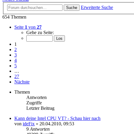
Erweiterte Suche
Suche
654 Themen
Seite
1
von
27
Gehe zu Seite:
1
2
3
4
5
…
27
Nächste
Themen
Antworten
Zugriffe
Letzter Beitrag
Kann deine Intel CPU VT? - Schau hier nach
von
ideFix
» 20.04.2010, 09:53
9
Antworten