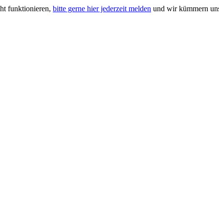
ht funktionieren,
bitte gerne hier jederzeit melden
und wir kümmern uns