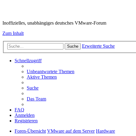
VMware-Forum
Inoffizielles, unabhängiges deutsches VMware-Forum
Zum Inhalt
Erweiterte Suche
Suche
Schnellzugriff
Unbeantwortete Themen
Aktive Themen
Suche
Das Team
FAQ
Anmelden
Registrieren
Foren-Übersicht
VMware auf dem Server
Hardware