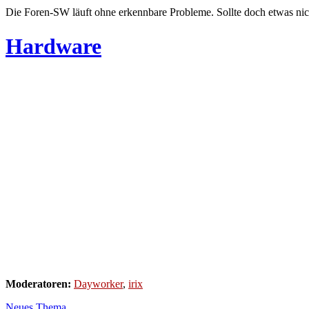
Die Foren-SW läuft ohne erkennbare Probleme. Sollte doch etwas nic
Hardware
Moderatoren:
Dayworker
,
irix
Neues Thema