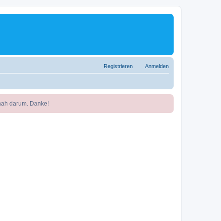
Registrieren
Anmelden
nah darum. Danke!