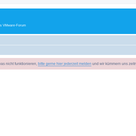
ches VMware-Forum
as nicht funktionieren,
bitte gerne hier jederzeit melden
und wir kümmern uns zeit