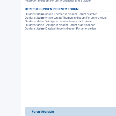
Mitglieder in diesem Forum: 0 Mitglieder und 3 Gäste
BERECHTIGUNGEN IN DIESEM FORUM
Du darfst
keine
neuen Themen in diesem Forum erstellen.
Du darfst
keine
Antworten zu Themen in diesem Forum erstellen.
Du darfst deine Beiträge in diesem Forum
nicht
ändern.
Du darfst deine Beiträge in diesem Forum
nicht
löschen.
Du darfst
keine
Dateianhänge in diesem Forum erstellen.
Foren-Übersicht