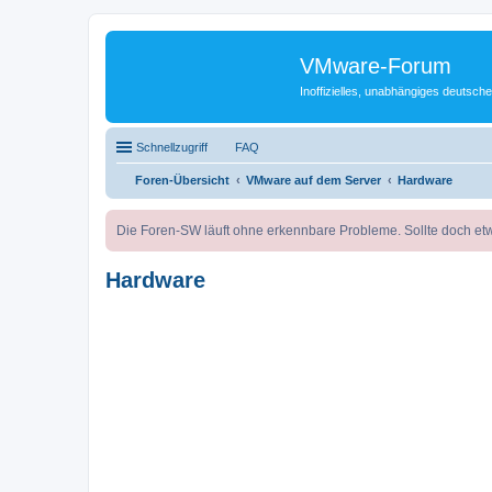
VMware-Forum
Inoffizielles, unabhängiges deuts
Schnellzugriff
FAQ
Foren-Übersicht
VMware auf dem Server
Hardware
Die Foren-SW läuft ohne erkennbare Probleme. Sollte doch etw
Hardware