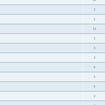
13
2
1
13
2
3
3
6
5
6
2