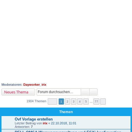
Moderatoren:
Dayworker
,
irix
Neues Thema
1904 Themen
1
2
3
4
5
…
77
Themen
Ovf Vorlage erstellen
Letzter Beitrag von
irix
«
22.10.2018, 11:01
Antworten:
7