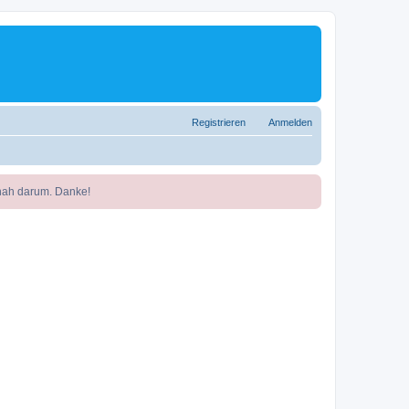
Registrieren
Anmelden
nah darum. Danke!