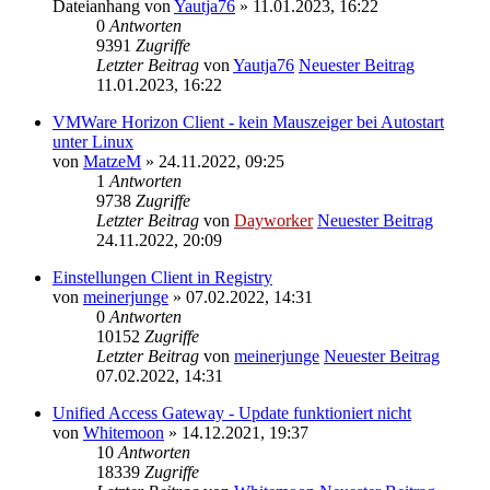
Dateianhang
von
Yautja76
» 11.01.2023, 16:22
0
Antworten
9391
Zugriffe
Letzter Beitrag
von
Yautja76
Neuester Beitrag
11.01.2023, 16:22
VMWare Horizon Client - kein Mauszeiger bei Autostart
unter Linux
von
MatzeM
» 24.11.2022, 09:25
1
Antworten
9738
Zugriffe
Letzter Beitrag
von
Dayworker
Neuester Beitrag
24.11.2022, 20:09
Einstellungen Client in Registry
von
meinerjunge
» 07.02.2022, 14:31
0
Antworten
10152
Zugriffe
Letzter Beitrag
von
meinerjunge
Neuester Beitrag
07.02.2022, 14:31
Unified Access Gateway - Update funktioniert nicht
von
Whitemoon
» 14.12.2021, 19:37
10
Antworten
18339
Zugriffe