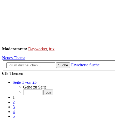
Moderatoren:
Dayworker
,
irix
Neues Thema
Erweiterte Suche
Suche
618 Themen
Seite
1
von
25
Gehe zu Seite:
1
2
3
4
5