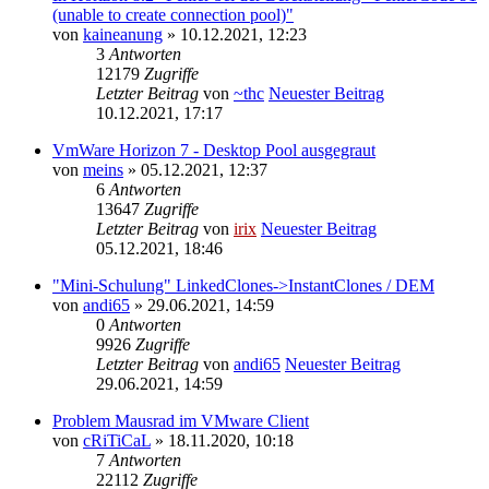
(unable to create connection pool)"
von
kaineanung
» 10.12.2021, 12:23
3
Antworten
12179
Zugriffe
Letzter Beitrag
von
~thc
Neuester Beitrag
10.12.2021, 17:17
VmWare Horizon 7 - Desktop Pool ausgegraut
von
meins
» 05.12.2021, 12:37
6
Antworten
13647
Zugriffe
Letzter Beitrag
von
irix
Neuester Beitrag
05.12.2021, 18:46
"Mini-Schulung" LinkedClones->InstantClones / DEM
von
andi65
» 29.06.2021, 14:59
0
Antworten
9926
Zugriffe
Letzter Beitrag
von
andi65
Neuester Beitrag
29.06.2021, 14:59
Problem Mausrad im VMware Client
von
cRiTiCaL
» 18.11.2020, 10:18
7
Antworten
22112
Zugriffe