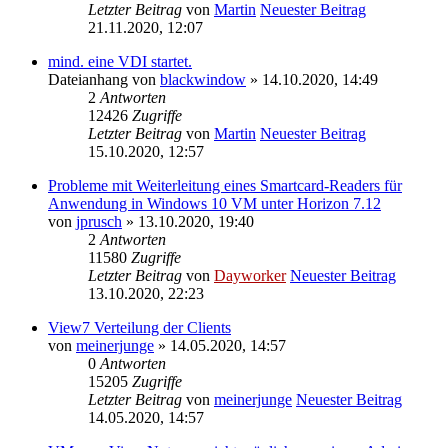
Letzter Beitrag
von
Martin
Neuester Beitrag
21.11.2020, 12:07
mind. eine VDI startet.
Dateianhang
von
blackwindow
» 14.10.2020, 14:49
2
Antworten
12426
Zugriffe
Letzter Beitrag
von
Martin
Neuester Beitrag
15.10.2020, 12:57
Probleme mit Weiterleitung eines Smartcard-Readers für
Anwendung in Windows 10 VM unter Horizon 7.12
von
jprusch
» 13.10.2020, 19:40
2
Antworten
11580
Zugriffe
Letzter Beitrag
von
Dayworker
Neuester Beitrag
13.10.2020, 22:23
View7 Verteilung der Clients
von
meinerjunge
» 14.05.2020, 14:57
0
Antworten
15205
Zugriffe
Letzter Beitrag
von
meinerjunge
Neuester Beitrag
14.05.2020, 14:57