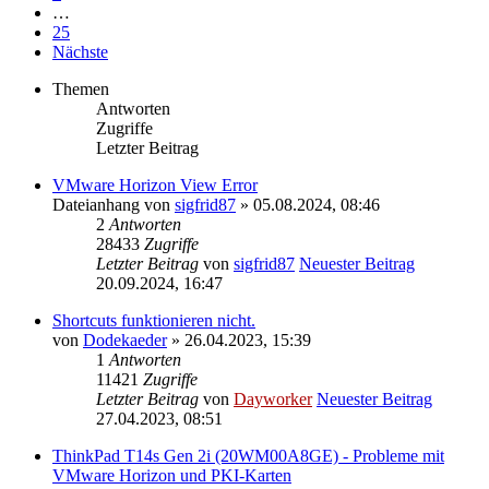
…
25
Nächste
Themen
Antworten
Zugriffe
Letzter Beitrag
VMware Horizon View Error
Dateianhang
von
sigfrid87
» 05.08.2024, 08:46
2
Antworten
28433
Zugriffe
Letzter Beitrag
von
sigfrid87
Neuester Beitrag
20.09.2024, 16:47
Shortcuts funktionieren nicht.
von
Dodekaeder
» 26.04.2023, 15:39
1
Antworten
11421
Zugriffe
Letzter Beitrag
von
Dayworker
Neuester Beitrag
27.04.2023, 08:51
ThinkPad T14s Gen 2i (20WM00A8GE) - Probleme mit
VMware Horizon und PKI-Karten