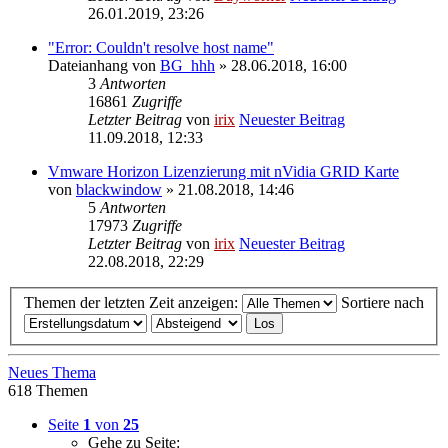
26.01.2019, 23:26
"Error: Couldn't resolve host name"
Dateianhang
von
BG_hhh
» 28.06.2018, 16:00
3
Antworten
16861
Zugriffe
Letzter Beitrag
von
irix
Neuester Beitrag
11.09.2018, 12:33
Vmware Horizon Lizenzierung mit nVidia GRID Karte
von
blackwindow
» 21.08.2018, 14:46
5
Antworten
17973
Zugriffe
Letzter Beitrag
von
irix
Neuester Beitrag
22.08.2018, 22:29
Themen der letzten Zeit anzeigen:
Sortiere nach
Neues Thema
618 Themen
Seite
1
von
25
Gehe zu Seite: