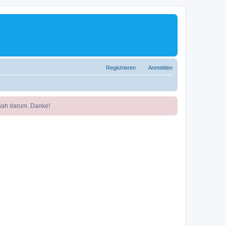
Registrieren
Anmelden
nah darum. Danke!