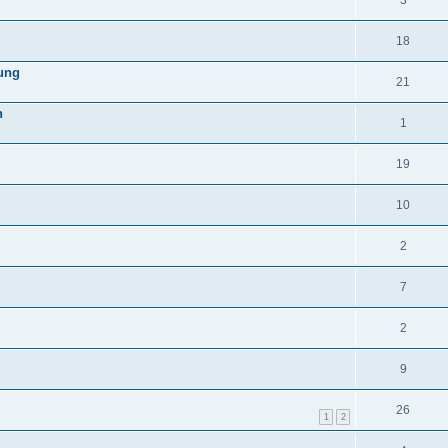
3
18
ung
21
n
1
19
10
2
7
2
9
26
1
2