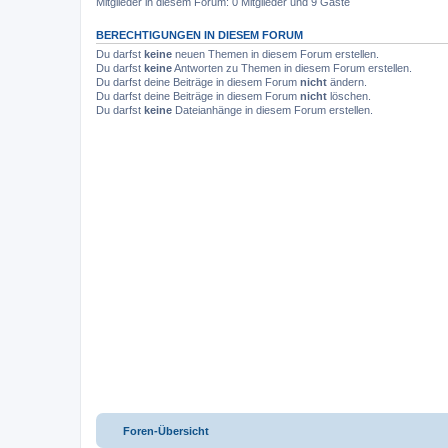
Mitglieder in diesem Forum: 0 Mitglieder und 9 Gäste
BERECHTIGUNGEN IN DIESEM FORUM
Du darfst
keine
neuen Themen in diesem Forum erstellen.
Du darfst
keine
Antworten zu Themen in diesem Forum erstellen.
Du darfst deine Beiträge in diesem Forum
nicht
ändern.
Du darfst deine Beiträge in diesem Forum
nicht
löschen.
Du darfst
keine
Dateianhänge in diesem Forum erstellen.
Foren-Übersicht