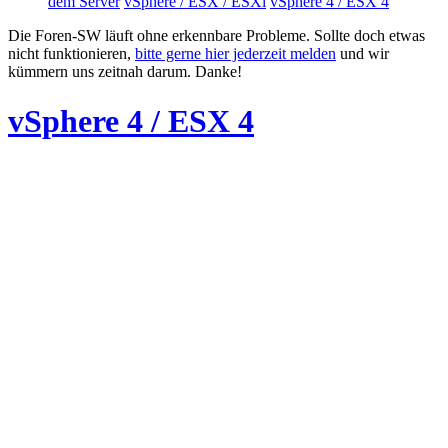
dem Server
vSphere / ESX / ESXi
vSphere 4 / ESX 4
Die Foren-SW läuft ohne erkennbare Probleme. Sollte doch etwas
nicht funktionieren,
bitte gerne hier jederzeit melden
und wir
kümmern uns zeitnah darum. Danke!
vSphere 4 / ESX 4