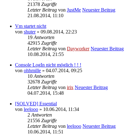
21378
Zugriffe
Letzter Beitrag
von
JustMe
Neuester Beitrag
21.08.2014, 11:10
Vm startet nicht
von
shuter
» 09.08.2014, 22:23
19
Antworten
42915
Zugriffe
Letzter Beitrag
von
Dayworker
Neuester Beitrag
10.08.2014, 21:55
Console LogIn nicht möglich ! ! !
von
ohhmille
» 04.07.2014, 09:25
10
Antworten
32678
Zugriffe
Letzter Beitrag
von
irix
Neuester Beitrag
04.07.2014, 15:48
[SOLVED] Essential
von
leelooo
» 10.06.2014, 11:34
2
Antworten
21556
Zugriffe
Letzter Beitrag
von
leelooo
Neuester Beitrag
10.06.2014, 11:51