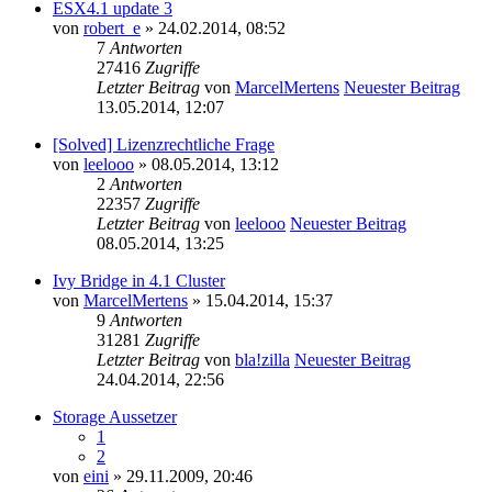
ESX4.1 update 3
von
robert_e
» 24.02.2014, 08:52
7
Antworten
27416
Zugriffe
Letzter Beitrag
von
MarcelMertens
Neuester Beitrag
13.05.2014, 12:07
[Solved] Lizenzrechtliche Frage
von
leelooo
» 08.05.2014, 13:12
2
Antworten
22357
Zugriffe
Letzter Beitrag
von
leelooo
Neuester Beitrag
08.05.2014, 13:25
Ivy Bridge in 4.1 Cluster
von
MarcelMertens
» 15.04.2014, 15:37
9
Antworten
31281
Zugriffe
Letzter Beitrag
von
bla!zilla
Neuester Beitrag
24.04.2014, 22:56
Storage Aussetzer
1
2
von
eini
» 29.11.2009, 20:46