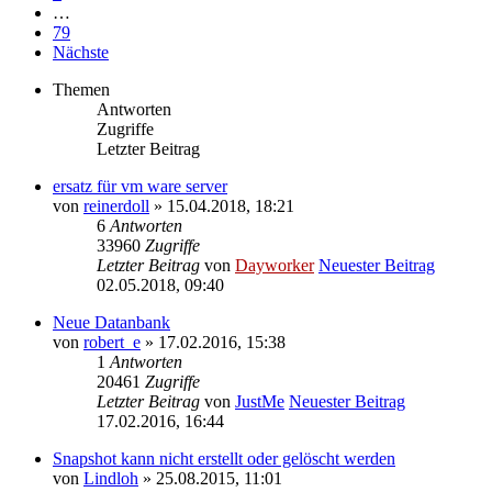
…
79
Nächste
Themen
Antworten
Zugriffe
Letzter Beitrag
ersatz für vm ware server
von
reinerdoll
» 15.04.2018, 18:21
6
Antworten
33960
Zugriffe
Letzter Beitrag
von
Dayworker
Neuester Beitrag
02.05.2018, 09:40
Neue Datanbank
von
robert_e
» 17.02.2016, 15:38
1
Antworten
20461
Zugriffe
Letzter Beitrag
von
JustMe
Neuester Beitrag
17.02.2016, 16:44
Snapshot kann nicht erstellt oder gelöscht werden
von
Lindloh
» 25.08.2015, 11:01