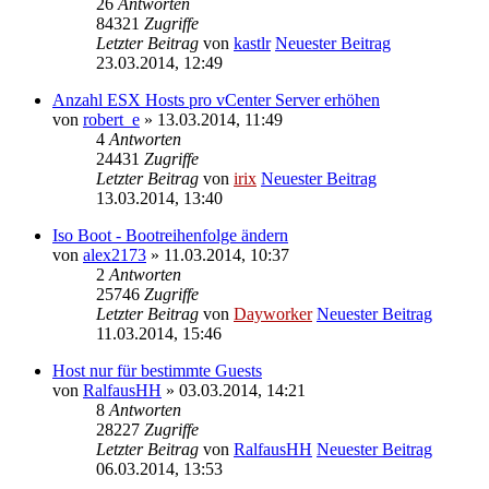
26
Antworten
84321
Zugriffe
Letzter Beitrag
von
kastlr
Neuester Beitrag
23.03.2014, 12:49
Anzahl ESX Hosts pro vCenter Server erhöhen
von
robert_e
» 13.03.2014, 11:49
4
Antworten
24431
Zugriffe
Letzter Beitrag
von
irix
Neuester Beitrag
13.03.2014, 13:40
Iso Boot - Bootreihenfolge ändern
von
alex2173
» 11.03.2014, 10:37
2
Antworten
25746
Zugriffe
Letzter Beitrag
von
Dayworker
Neuester Beitrag
11.03.2014, 15:46
Host nur für bestimmte Guests
von
RalfausHH
» 03.03.2014, 14:21
8
Antworten
28227
Zugriffe
Letzter Beitrag
von
RalfausHH
Neuester Beitrag
06.03.2014, 13:53