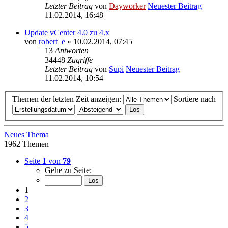
Letzter Beitrag
von
Dayworker
Neuester Beitrag
11.02.2014, 16:48
Update vCenter 4.0 zu 4.x
von
robert_e
» 10.02.2014, 07:45
13
Antworten
34448
Zugriffe
Letzter Beitrag
von
Supi
Neuester Beitrag
11.02.2014, 10:54
Themen der letzten Zeit anzeigen:
Sortiere nach
Neues Thema
1962 Themen
Seite
1
von
79
Gehe zu Seite:
1
2
3
4
5