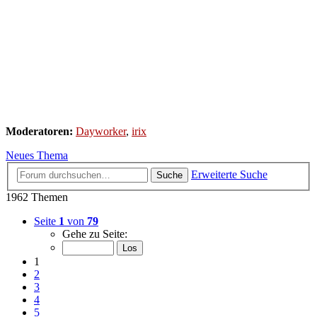
Moderatoren:
Dayworker
,
irix
Neues Thema
Erweiterte Suche
Suche
1962 Themen
Seite
1
von
79
Gehe zu Seite:
1
2
3
4
5