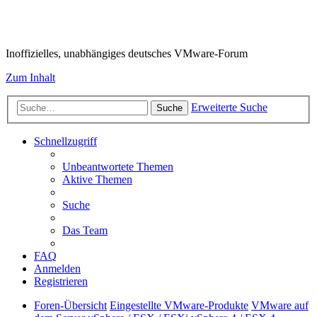
VMware-Forum
Inoffizielles, unabhängiges deutsches VMware-Forum
Zum Inhalt
Erweiterte Suche
Suche
Schnellzugriff
Unbeantwortete Themen
Aktive Themen
Suche
Das Team
FAQ
Anmelden
Registrieren
Foren-Übersicht
Eingestellte VMware-Produkte
VMware auf