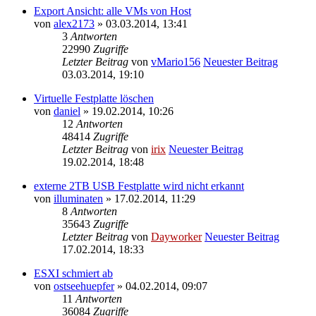
Export Ansicht: alle VMs von Host
von
alex2173
» 03.03.2014, 13:41
3
Antworten
22990
Zugriffe
Letzter Beitrag
von
vMario156
Neuester Beitrag
03.03.2014, 19:10
Virtuelle Festplatte löschen
von
daniel
» 19.02.2014, 10:26
12
Antworten
48414
Zugriffe
Letzter Beitrag
von
irix
Neuester Beitrag
19.02.2014, 18:48
externe 2TB USB Festplatte wird nicht erkannt
von
illuminaten
» 17.02.2014, 11:29
8
Antworten
35643
Zugriffe
Letzter Beitrag
von
Dayworker
Neuester Beitrag
17.02.2014, 18:33
ESXI schmiert ab
von
ostseehuepfer
» 04.02.2014, 09:07
11
Antworten
36084
Zugriffe