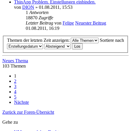
ThinApp Problem. Einstellungen einbinden.
von
DION
» 01.08.2011, 15:53
1
Antworten
18870
Zugriffe
Letzter Beitrag
von
Felipe
Neuester Beitrag
01.08.2011, 16:19
Themen der letzten Zeit anzeigen:
Sortiere nach
Neues Thema
103 Themen
1
2
3
4
5
Nächste
Zurück zur Foren-Übersicht
Gehe zu