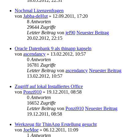
18.05.2012, 22:31
Nochmal Lizenzenfragen
von
Jabba-deHut
» 12.09.2011, 17:20
8
Antworten
29644
Zugriffe
Letzter Beitrag
von
jef90
Neuester Beitrag
20.02.2012, 22:15
Oracle Datenbank 9 als thinapp kapseln
von
ascendancy
» 13.02.2012, 10:57
0
Antworten
16781
Zugriffe
Letzter Beitrag
von
ascendancy
Neuester Beitrag
13.02.2012, 10:57
Zugriff auf lokal Installiertes Office
von
Ponzi910
» 19.12.2011, 08:58
0
Antworten
16652
Zugriffe
Letzter Beitrag
von
Ponzi910
Neuester Beitrag
19.12.2011, 08:58
Werkzeug für ThinApp Erstellung gesucht
von
JoeMoe
» 06.12.2011, 11:09
1
Antworten