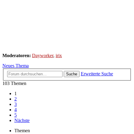
Moderatoren:
Dayworker
,
irix
Neues Thema
Erweiterte Suche
Suche
103 Themen
1
2
3
4
5
Nächste
Themen