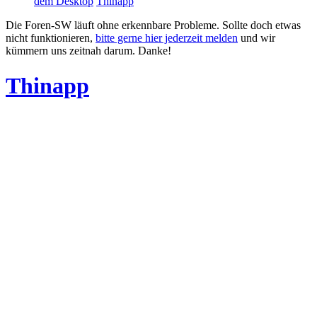
dem Desktop
Thinapp
Die Foren-SW läuft ohne erkennbare Probleme. Sollte doch etwas
nicht funktionieren,
bitte gerne hier jederzeit melden
und wir
kümmern uns zeitnah darum. Danke!
Thinapp