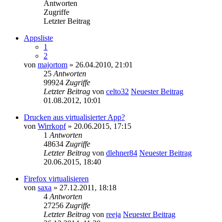
Antworten
Zugriffe
Letzter Beitrag
Appsliste
1
2
von
majortom
» 26.04.2010, 21:01
25
Antworten
99924
Zugriffe
Letzter Beitrag
von
celto32
Neuester Beitrag
01.08.2012, 10:01
Drucken aus virtualisierter App?
von
Wirrkopf
» 20.06.2015, 17:15
1
Antworten
48634
Zugriffe
Letzter Beitrag
von
dlehner84
Neuester Beitrag
20.06.2015, 18:40
Firefox virtualisieren
von
saxa
» 27.12.2011, 18:18
4
Antworten
27256
Zugriffe
Letzter Beitrag
von
reeja
Neuester Beitrag