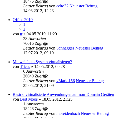
18475
Zugriffe
Letzter Beitrag
von
celto32
Neuester Beitrag
14.08.2012, 12:23
Office 2010
1
2
von
tr
» 04.05.2010, 11:29
28
Antworten
76016
Zugriffe
Letzter Beitrag
von
Schnagges
Neuester Beitrag
12.07.2012, 09:19
Mit welchem System virtualisieren?
von
Trices
» 14.05.2012, 09:28
6
Antworten
26040
Zugriffe
Letzter Beitrag
von
vMario156
Neuester Beitrag
25.05.2012, 21:09
Basics: virtualisierte Anwendungen auf non-Domain Geräten
von
Bert Moos
» 18.05.2012, 21:25
1
Antworten
18228
Zugriffe
Letzter Beitrag
von
mbreidenbach
Neuester Beitrag