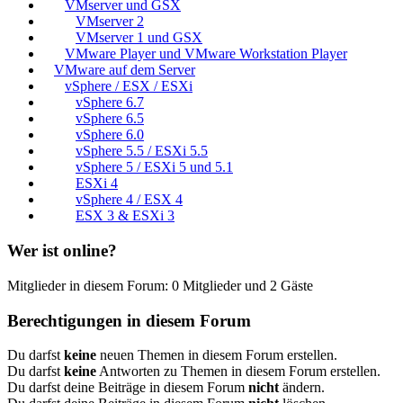
VMserver und GSX
VMserver 2
VMserver 1 und GSX
VMware Player und VMware Workstation Player
VMware auf dem Server
vSphere / ESX / ESXi
vSphere 6.7
vSphere 6.5
vSphere 6.0
vSphere 5.5 / ESXi 5.5
vSphere 5 / ESXi 5 und 5.1
ESXi 4
vSphere 4 / ESX 4
ESX 3 & ESXi 3
Wer ist online?
Mitglieder in diesem Forum: 0 Mitglieder und 2 Gäste
Berechtigungen in diesem Forum
Du darfst
keine
neuen Themen in diesem Forum erstellen.
Du darfst
keine
Antworten zu Themen in diesem Forum erstellen.
Du darfst deine Beiträge in diesem Forum
nicht
ändern.