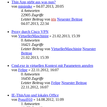
Thin App stirbt aus was nun?
von
minimike
» 04.07.2013, 20:05
4
Antworten
22905
Zugriffe
Letzter Beitrag
von
irix
Neuester Beitrag
04.07.2013, 22:34
Proxy durch Cisco VPN
von
VirtuellerMaschinist
» 21.02.2013, 15:39
0
Antworten
16421
Zugriffe
Letzter Beitrag
von
VirtuellerMaschinist
Neuester
Beitrag
21.02.2013, 15:39
Cmd.exe in virtuellen Kontext mit Parametern anrufen
von
Felipe
» 22.11.2012, 16:07
0
Antworten
16450
Zugriffe
Letzter Beitrag
von
Felipe
Neuester Beitrag
22.11.2012, 16:07
IE-ThinApp und lokales Office
von
Ponzi910
» 14.08.2012, 11:09
1
Antworten