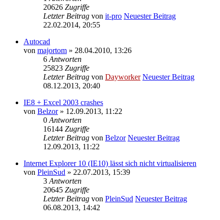
20626
Zugriffe
Letzter Beitrag
von
it-pro
Neuester Beitrag
22.02.2014, 20:55
Autocad
von
majortom
» 28.04.2010, 13:26
6
Antworten
25823
Zugriffe
Letzter Beitrag
von
Dayworker
Neuester Beitrag
08.12.2013, 20:40
IE8 + Excel 2003 crashes
von
Belzor
» 12.09.2013, 11:22
0
Antworten
16144
Zugriffe
Letzter Beitrag
von
Belzor
Neuester Beitrag
12.09.2013, 11:22
Internet Explorer 10 (IE10) lässt sich nicht virtualisieren
von
PleinSud
» 22.07.2013, 15:39
3
Antworten
20645
Zugriffe
Letzter Beitrag
von
PleinSud
Neuester Beitrag
06.08.2013, 14:42