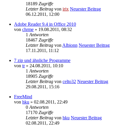
18189
Zugriffe
Letzter Beitrag
von
irix
Neuester Beitrag
06.12.2011, 12:00
Adobe Reader 9.4 in Office 2010
von
chrme
» 19.08.2011, 08:32
1
Antworten
18467
Zugriffe
Letzter Beitrag
von
Albionn
Neuester Beitrag
17.11.2011, 11:12
7 zip und ähnliche Programme
von
tr
» 24.08.2011, 10:10
1
Antworten
18905
Zugriffe
Letzter Beitrag
von
celto32
Neuester Beitrag
29.08.2011, 15:16
FreeMind
von
hku
» 02.08.2011, 22:49
0
Antworten
17170
Zugriffe
Letzter Beitrag
von
hku
Neuester Beitrag
02.08.2011, 22:49