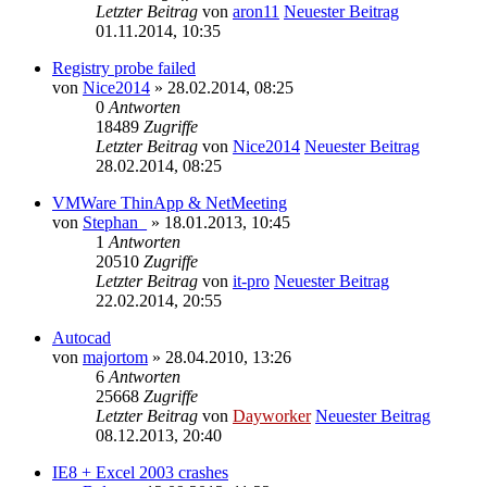
Letzter Beitrag
von
aron11
Neuester Beitrag
01.11.2014, 10:35
Registry probe failed
von
Nice2014
» 28.02.2014, 08:25
0
Antworten
18489
Zugriffe
Letzter Beitrag
von
Nice2014
Neuester Beitrag
28.02.2014, 08:25
VMWare ThinApp & NetMeeting
von
Stephan_
» 18.01.2013, 10:45
1
Antworten
20510
Zugriffe
Letzter Beitrag
von
it-pro
Neuester Beitrag
22.02.2014, 20:55
Autocad
von
majortom
» 28.04.2010, 13:26
6
Antworten
25668
Zugriffe
Letzter Beitrag
von
Dayworker
Neuester Beitrag
08.12.2013, 20:40
IE8 + Excel 2003 crashes