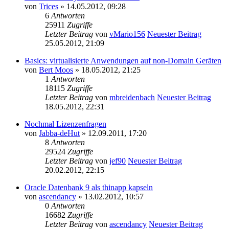
von
Trices
» 14.05.2012, 09:28
6
Antworten
25911
Zugriffe
Letzter Beitrag
von
vMario156
Neuester Beitrag
25.05.2012, 21:09
Basics: virtualisierte Anwendungen auf non-Domain Geräten
von
Bert Moos
» 18.05.2012, 21:25
1
Antworten
18115
Zugriffe
Letzter Beitrag
von
mbreidenbach
Neuester Beitrag
18.05.2012, 22:31
Nochmal Lizenzenfragen
von
Jabba-deHut
» 12.09.2011, 17:20
8
Antworten
29524
Zugriffe
Letzter Beitrag
von
jef90
Neuester Beitrag
20.02.2012, 22:15
Oracle Datenbank 9 als thinapp kapseln
von
ascendancy
» 13.02.2012, 10:57
0
Antworten
16682
Zugriffe
Letzter Beitrag
von
ascendancy
Neuester Beitrag