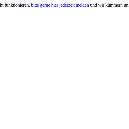
ht funktionieren,
bitte gerne hier jederzeit melden
und wir kümmern uns