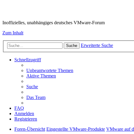
VMware-Forum
Inoffizielles, unabhängiges deutsches VMware-Forum
Zum Inhalt
Erweiterte Suche
Suche
Schnellzugriff
Unbeantwortete Themen
Aktive Themen
Suche
Das Team
FAQ
Anmelden
Registrieren
Foren-Übersicht
Eingestellte VMware-Produkte
VMware auf d