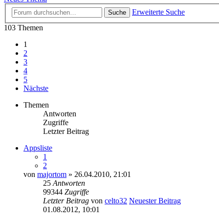
Erweiterte Suche
Suche
103 Themen
1
2
3
4
5
Nächste
Themen
Antworten
Zugriffe
Letzter Beitrag
Appsliste
1
2
von
majortom
» 26.04.2010, 21:01
25
Antworten
99344
Zugriffe
Letzter Beitrag
von
celto32
Neuester Beitrag
01.08.2012, 10:01