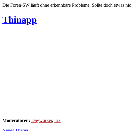
Die Foren-SW läuft ohne erkennbare Probleme. Sollte doch etwas nic
Thinapp
Moderatoren:
Dayworker
,
irix
Neues Thema