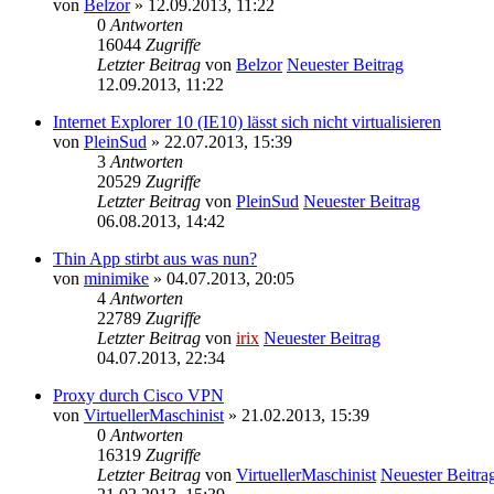
von
Belzor
» 12.09.2013, 11:22
0
Antworten
16044
Zugriffe
Letzter Beitrag
von
Belzor
Neuester Beitrag
12.09.2013, 11:22
Internet Explorer 10 (IE10) lässt sich nicht virtualisieren
von
PleinSud
» 22.07.2013, 15:39
3
Antworten
20529
Zugriffe
Letzter Beitrag
von
PleinSud
Neuester Beitrag
06.08.2013, 14:42
Thin App stirbt aus was nun?
von
minimike
» 04.07.2013, 20:05
4
Antworten
22789
Zugriffe
Letzter Beitrag
von
irix
Neuester Beitrag
04.07.2013, 22:34
Proxy durch Cisco VPN
von
VirtuellerMaschinist
» 21.02.2013, 15:39
0
Antworten
16319
Zugriffe
Letzter Beitrag
von
VirtuellerMaschinist
Neuester Beitra