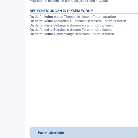
Mitglieder in diesem Forum: 0 Mitglieder und 4 Gäste
BERECHTIGUNGEN IN DIESEM FORUM
Du darfst
keine
neuen Themen in diesem Forum erstellen.
Du darfst
keine
Antworten zu Themen in diesem Forum erstellen.
Du darfst deine Beiträge in diesem Forum
nicht
ändern.
Du darfst deine Beiträge in diesem Forum
nicht
löschen.
Du darfst
keine
Dateianhänge in diesem Forum erstellen.
Foren-Übersicht