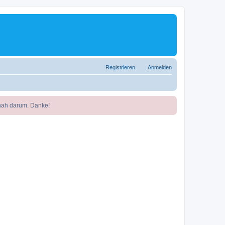
Registrieren
Anmelden
nah darum. Danke!