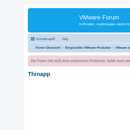
VMware-Forum
Inoffizielles, unabhängiges deuts
Schnellzugriff
FAQ
Foren-Übersicht
Eingestellte VMware-Produkte
VMware a
Die Foren-SW läuft ohne erkennbare Probleme. Sollte doch etw
Thinapp