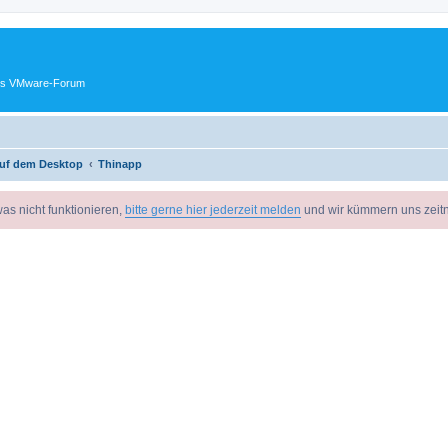
ches VMware-Forum
uf dem Desktop
Thinapp
as nicht funktionieren,
bitte gerne hier jederzeit melden
und wir kümmern uns zeit