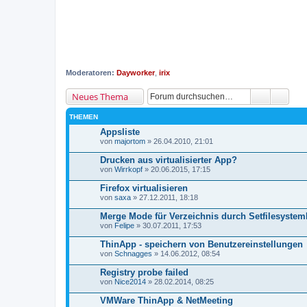
Moderatoren:
Dayworker
,
irix
Neues Thema
THEMEN
Appsliste
von
majortom
» 26.04.2010, 21:01
Drucken aus virtualisierter App?
von
Wirrkopf
» 20.06.2015, 17:15
Firefox virtualisieren
von
saxa
» 27.12.2011, 18:18
Merge Mode für Verzeichnis durch Setfilesystem
von
Felipe
» 30.07.2011, 17:53
ThinApp - speichern von Benutzereinstellungen
von
Schnagges
» 14.06.2012, 08:54
Registry probe failed
von
Nice2014
» 28.02.2014, 08:25
VMWare ThinApp & NetMeeting